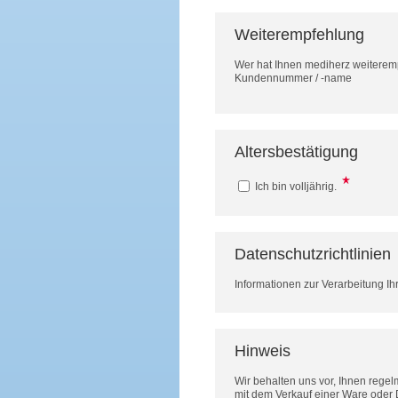
Weiterempfehlung
Wer hat Ihnen mediherz weitere
Kundennummer / -name
Altersbestätigung
Ich bin volljährig.
Datenschutzrichtlinien
Informationen zur Verarbeitung Ih
Hinweis
Wir behalten uns vor, Ihnen rege
mit dem Verkauf einer Ware oder 