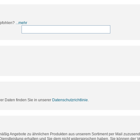
mpfohlen?
...mehr
rer Daten finden Sie in unserer
Datenschutzrichtlinie
.
lmäßig Angebote zu ähnlichen Produkten aus unserem Sortiment per Mail zuzusende
Dienstleistung erhalten und Sie dem nicht widersprochen haben. Sie können der 