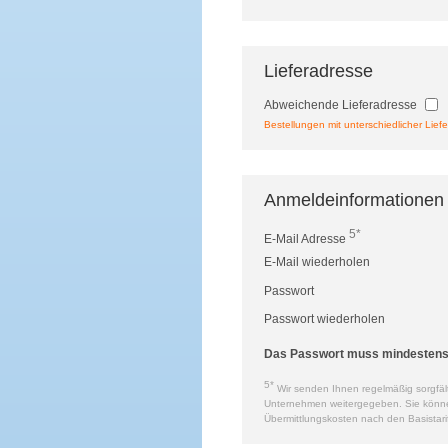
Lieferadresse
Abweichende Lieferadresse
Bestellungen mit unterschiedlicher Liefe
Anmeldeinformationen
5*
E-Mail Adresse
E-Mail wiederholen
Passwort
Passwort wiederholen
Das Passwort muss mindestens a
5*
Wir senden Ihnen regelmäßig sorgfält
Unternehmen weitergegeben. Sie können 
Übermittlungskosten nach den Basistari