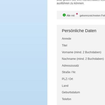
ausführen zu können.
Alle mit
gekennzeichneten Feld
Persönliche Daten
Anrede
Titel
Vorname
(mind. 2 Buchstaben)
Nachname
(mind. 2 Buchstaben)
Adresszusatz
Straße
/
Nr.
PLZ
/
Ort
Land
Geburtsdatum
Telefon