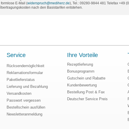
formlose E-Mail (
widerspruch@mediherz.de
), Tel.: 09280-9844 481 Telefax +49 
 Übertragungskosten nach den Basistarifen entstehen.
Service
Ihre Vorteile
Rezeptlieferung
Rücksendemöglichkeit
Bonusprogramm
Reklamationsformular
Gutschein und Rabatte
Paketlieferstatus
Kundenbewertung
Lieferung und Bezahlung
Bestellung Post & Fax
Versandkosten
Deutscher Service Preis
Passwort vergessen
Bestellschein ausfüllen
Newsletteranmeldung