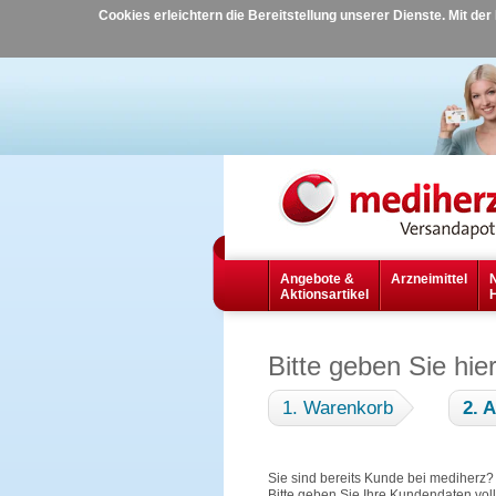
Cookies erleichtern die Bereitstellung unserer Dienste. Mit de
Angebote &
Arzneimittel
Aktionsartikel
Bitte geben Sie hie
1. Warenkorb
2. 
Sie sind bereits Kunde bei mediherz
Bitte geben Sie Ihre Kundendaten vol