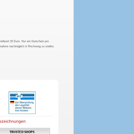
tellwert 50 Euro. Nur ein Gutschein pro
hnahme nachträglich in Rechnung zu stellen.
szeichnungen