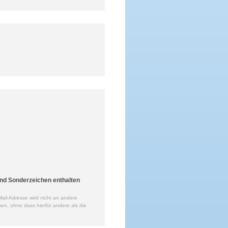
nd Sonderzeichen enthalten
ail-Adresse wird nicht an andere
en, ohne dass hierfür andere als die