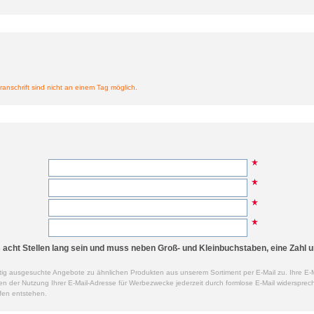
ranschrift sind nicht an einem Tag möglich.
cht Stellen lang sein und muss neben Groß- und Kleinbuchstaben, eine Zahl u
ig ausgesuchte Angebote zu ähnlichen Produkten aus unserem Sortiment per E-Mail zu. Ihre E-M
der Nutzung Ihrer E-Mail-Adresse für Werbezwecke jederzeit durch formlose E-Mail widersprech
fen entstehen.