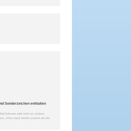
nd Sonderzeichen enthalten
ail-Adresse wird nicht an andere
en, ohne dass hierfür andere als die