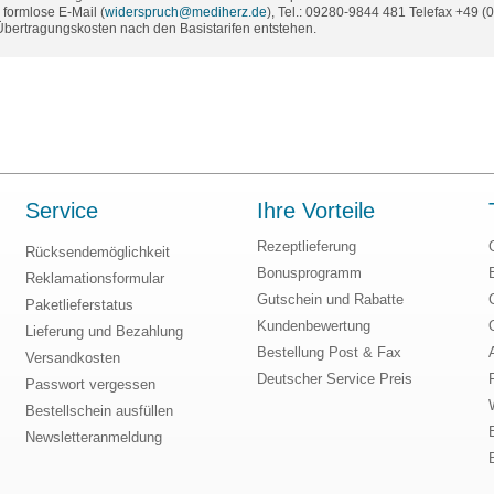
formlose E-Mail (
widerspruch@mediherz.de
), Tel.: 09280-9844 481 Telefax +49 
 Übertragungskosten nach den Basistarifen entstehen.
Service
Ihre Vorteile
Rezeptlieferung
Rücksendemöglichkeit
Bonusprogramm
Reklamationsformular
Gutschein und Rabatte
Paketlieferstatus
Kundenbewertung
Lieferung und Bezahlung
Bestellung Post & Fax
Versandkosten
Deutscher Service Preis
Passwort vergessen
Bestellschein ausfüllen
Newsletteranmeldung