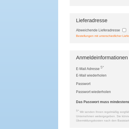
Lieferadresse
Abweichende Lieferadresse
Bestellungen mit unterschiedlicher Liefe
Anmeldeinformationen
5*
E-Mail Adresse
E-Mail wiederholen
Passwort
Passwort wiederholen
Das Passwort muss mindestens a
5*
Wir senden Ihnen regelmäßig sorgfält
Unternehmen weitergegeben. Sie können 
Übermittlungskosten nach den Basistari