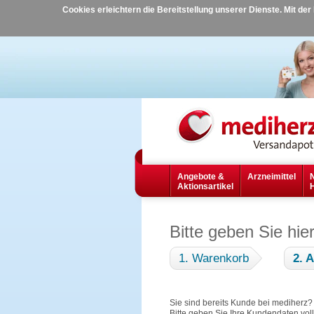
Cookies erleichtern die Bereitstellung unserer Dienste. Mit de
Angebote &
Arzneimittel
Aktionsartikel
Bitte geben Sie hie
1. Warenkorb
2. 
Sie sind bereits Kunde bei mediherz
Bitte geben Sie Ihre Kundendaten vol