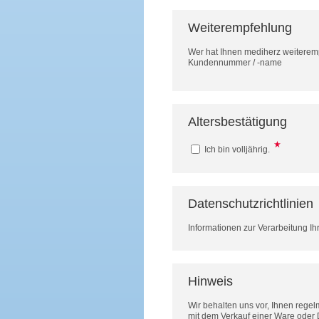
Weiterempfehlung
Wer hat Ihnen mediherz weitere
Kundennummer / -name
Altersbestätigung
Ich bin volljährig.
Datenschutzrichtlinien
Informationen zur Verarbeitung Ih
Hinweis
Wir behalten uns vor, Ihnen rege
mit dem Verkauf einer Ware oder 