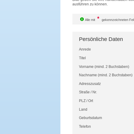
ausführen zu können.
Alle mit
gekennzeichneten Feld
Persönliche Daten
Anrede
Titel
Vorname
(mind. 2 Buchstaben)
Nachname
(mind. 2 Buchstaben)
Adresszusatz
Straße
/
Nr.
PLZ
/
Ort
Land
Geburtsdatum
Telefon