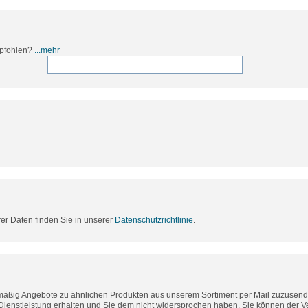
mpfohlen?
...mehr
rer Daten finden Sie in unserer
Datenschutzrichtlinie
.
lmäßig Angebote zu ähnlichen Produkten aus unserem Sortiment per Mail zuzusende
Dienstleistung erhalten und Sie dem nicht widersprochen haben. Sie können der 