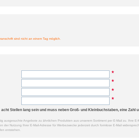
ranschrift sind nicht an einem Tag möglich.
cht Stellen lang sein und muss neben Groß- und Kleinbuchstaben, eine Zahl u
ig ausgesuchte Angebote zu ähnlichen Produkten aus unserem Sortiment per E-Mail zu. Ihre E-M
der Nutzung Ihrer E-Mail-Adresse für Werbezwecke jederzeit durch formlose E-Mail widersprech
fen entstehen.