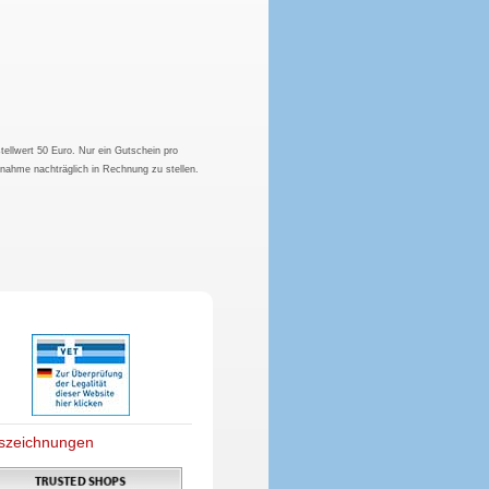
tellwert 50 Euro. Nur ein Gutschein pro
hnahme nachträglich in Rechnung zu stellen.
szeichnungen