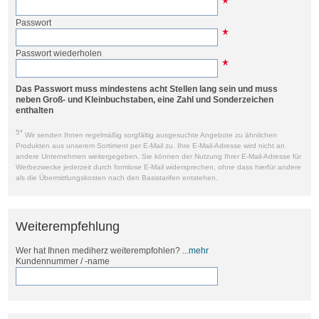
Passwort
Passwort wiederholen
Das Passwort muss mindestens acht Stellen lang sein und muss
neben Groß- und Kleinbuchstaben, eine Zahl und Sonderzeichen
enthalten
5*
Wir senden Ihnen regelmäßig sorgfältig ausgesuchte Angebote zu ähnlichen
Produkten aus unserem Sortiment per E-Mail zu. Ihre E-Mail-Adresse wird nicht an
andere Unternehmen weitergegeben. Sie können der Nutzung Ihrer E-Mail-Adresse für
Werbezwecke jederzeit durch formlose E-Mail widersprechen, ohne dass hierfür andere
als die Übermittlungskosten nach den Basistarifen entstehen.
Weiterempfehlung
Wer hat Ihnen mediherz weiterempfohlen?
...mehr
Kundennummer / -name