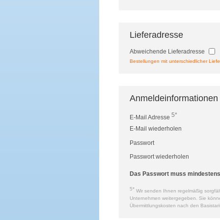
Lieferadresse
Abweichende Lieferadresse
Bestellungen mit unterschiedlicher Liefe
Anmeldeinformationen
5*
E-Mail Adresse
E-Mail wiederholen
Passwort
Passwort wiederholen
Das Passwort muss mindestens a
5*
Wir senden Ihnen regelmäßig sorgfält
Unternehmen weitergegeben. Sie können 
Übermittlungskosten nach den Basistari