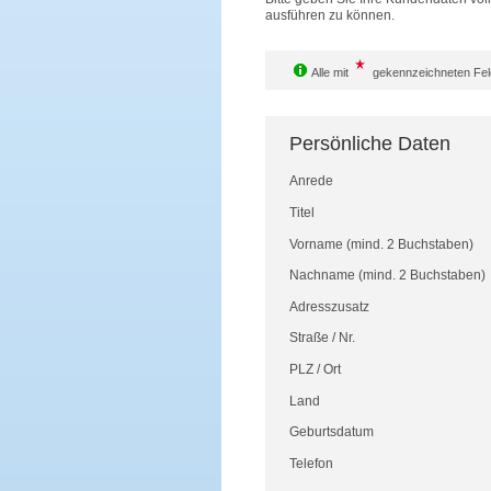
ausführen zu können.
Alle mit
gekennzeichneten Feld
Persönliche Daten
Anrede
Titel
Vorname
(mind. 2 Buchstaben)
Nachname
(mind. 2 Buchstaben)
Adresszusatz
Straße
/
Nr.
PLZ
/
Ort
Land
Geburtsdatum
Telefon