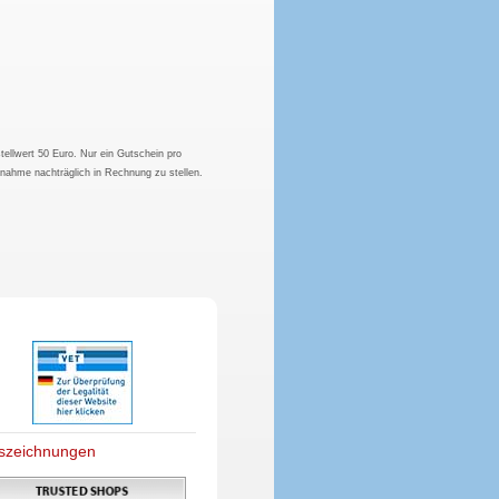
tellwert 50 Euro. Nur ein Gutschein pro
hnahme nachträglich in Rechnung zu stellen.
szeichnungen