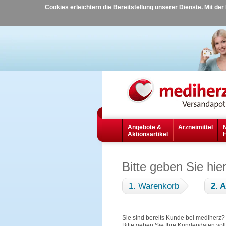
Cookies erleichtern die Bereitstellung unserer Dienste. Mit de
Angebote &
Arzneimittel
Aktionsartikel
Bitte geben Sie hie
1. Warenkorb
2. 
Sie sind bereits Kunde bei mediherz
Bitte geben Sie Ihre Kundendaten vol