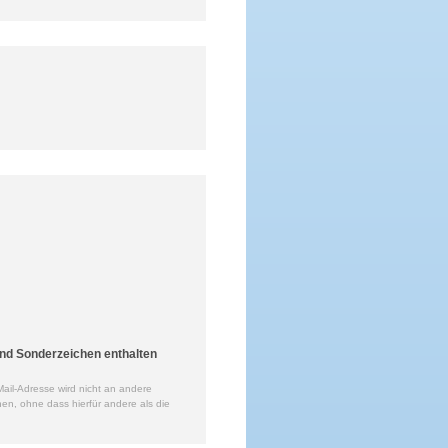
nd Sonderzeichen enthalten
ail-Adresse wird nicht an andere
en, ohne dass hierfür andere als die