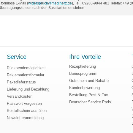
formlose E-Mail (
widerspruch@mediherz.de
), Tel.: 09280-9844 481 Telefax +49 
 Übertragungskosten nach den Basistarifen entstehen.
Service
Ihre Vorteile
Rezeptlieferung
Rücksendemöglichkeit
Bonusprogramm
Reklamationsformular
Gutschein und Rabatte
Paketlieferstatus
Kundenbewertung
Lieferung und Bezahlung
Bestellung Post & Fax
Versandkosten
Deutscher Service Preis
Passwort vergessen
Bestellschein ausfüllen
Newsletteranmeldung