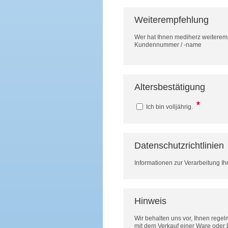
Weiterempfehlung
Wer hat Ihnen mediherz weitere
Kundennummer / -name
Altersbestätigung
Ich bin volljährig.
Datenschutzrichtlinien
Informationen zur Verarbeitung Ih
Hinweis
Wir behalten uns vor, Ihnen rege
mit dem Verkauf einer Ware oder 