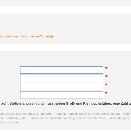
ranschrift sind nicht an einem Tag möglich.
cht Stellen lang sein und muss neben Groß- und Kleinbuchstaben, eine Zahl u
ig ausgesuchte Angebote zu ähnlichen Produkten aus unserem Sortiment per E-Mail zu. Ihre E-M
der Nutzung Ihrer E-Mail-Adresse für Werbezwecke jederzeit durch formlose E-Mail widersprech
fen entstehen.