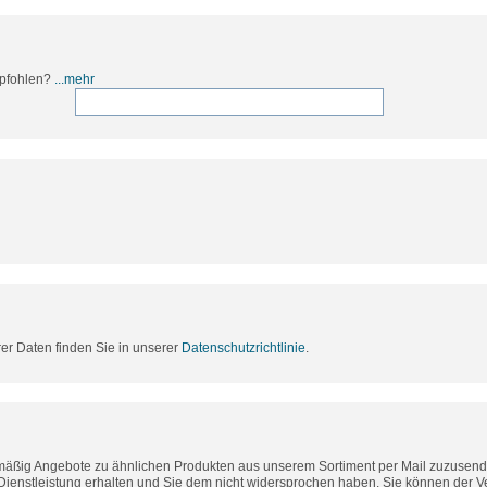
mpfohlen?
...mehr
rer Daten finden Sie in unserer
Datenschutzrichtlinie
.
lmäßig Angebote zu ähnlichen Produkten aus unserem Sortiment per Mail zuzusende
Dienstleistung erhalten und Sie dem nicht widersprochen haben. Sie können der 