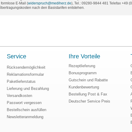
formlose E-Mail (
widerspruch@mediherz.de
), Tel.: 09280-9844 481 Telefax +49 
 Übertragungskosten nach den Basistarifen entstehen.
Service
Ihre Vorteile
Rezeptlieferung
Rücksendemöglichkeit
Bonusprogramm
Reklamationsformular
Gutschein und Rabatte
Paketlieferstatus
Kundenbewertung
Lieferung und Bezahlung
Bestellung Post & Fax
Versandkosten
Deutscher Service Preis
Passwort vergessen
Bestellschein ausfüllen
Newsletteranmeldung