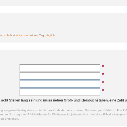
ranschrift sind nicht an einem Tag möglich.
cht Stellen lang sein und muss neben Groß- und Kleinbuchstaben, eine Zahl u
ig ausgesuchte Angebote zu ähnlichen Produkten aus unserem Sortiment per E-Mail zu. Ihre E-M
der Nutzung Ihrer E-Mail-Adresse für Werbezwecke jederzeit durch formlose E-Mail widersprech
fen entstehen.