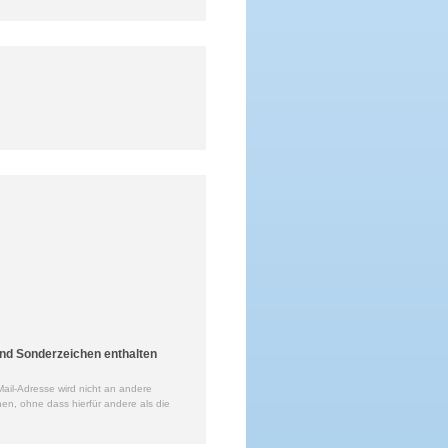
nd Sonderzeichen enthalten
ail-Adresse wird nicht an andere
en, ohne dass hierfür andere als die