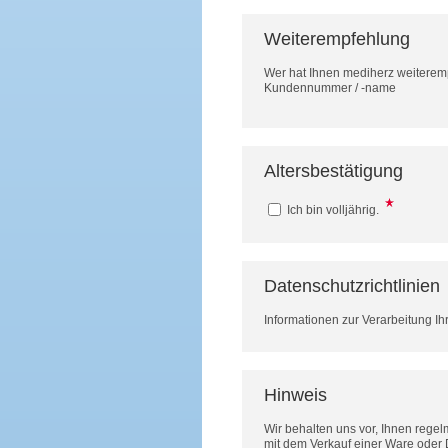
Weiterempfehlung
Wer hat Ihnen mediherz weitere
Kundennummer / -name
Altersbestätigung
Ich bin volljährig.
Datenschutzrichtlinien
Informationen zur Verarbeitung Ih
Hinweis
Wir behalten uns vor, Ihnen rege
mit dem Verkauf einer Ware oder 