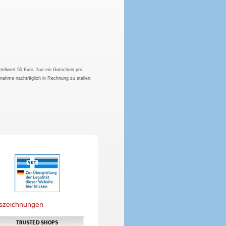
tellwert 50 Euro. Nur ein Gutschein pro
hnahme nachträglich in Rechnung zu stellen.
szeichnungen