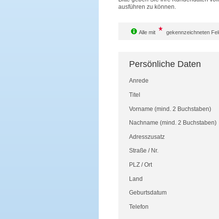
ausführen zu können.
Alle mit
gekennzeichneten Feld
Persönliche Daten
Anrede
Titel
Vorname
(mind. 2 Buchstaben)
Nachname
(mind. 2 Buchstaben)
Adresszusatz
Straße
/
Nr.
PLZ
/
Ort
Land
Geburtsdatum
Telefon