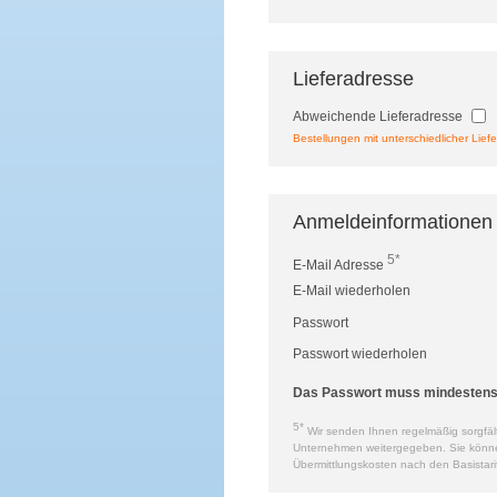
Lieferadresse
Abweichende Lieferadresse
Bestellungen mit unterschiedlicher Liefe
Anmeldeinformationen
5*
E-Mail Adresse
E-Mail wiederholen
Passwort
Passwort wiederholen
Das Passwort muss mindestens a
5*
Wir senden Ihnen regelmäßig sorgfält
Unternehmen weitergegeben. Sie können 
Übermittlungskosten nach den Basistari