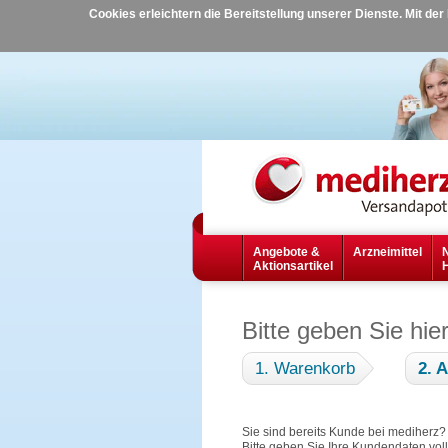
Cookies erleichtern die Bereitstellung unserer Dienste. Mit de
Angebote &
Arzneimittel
Aktionsartikel
Bitte geben Sie hie
1. Warenkorb
2. 
Sie sind bereits Kunde bei mediherz
Bitte geben Sie Ihre Kundendaten vol