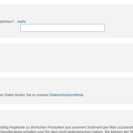
mpfohlen?
...mehr
rer Daten finden Sie in unserer
Datenschutzrichtlinie
.
lmäßig Angebote zu ähnlichen Produkten aus unserem Sortiment per Mail zuzusende
Dienstleistung erhalten und Sie dem nicht widersprochen haben. Sie können der 