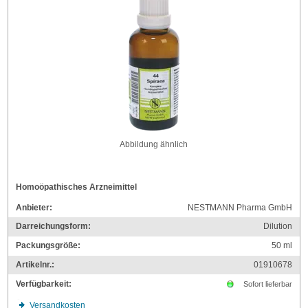
Abbildung ähnlich
Homoöpathisches Arzneimittel
Anbieter:
NESTMANN Pharma GmbH
Darreichungsform:
Dilution
Packungsgröße:
50
ml
Artikelnr.:
01910678
Verfügbarkeit:
Sofort lieferbar
Versandkosten