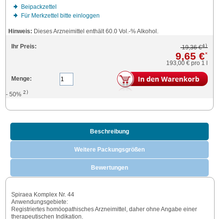
Beipackzettel
Für Merkzettel bitte einloggen
Hinweis:
Dieses Arzneimittel enthält 60.0 Vol.-% Alkohol.
4)
Ihr Preis:
19,36 €
9,65 €
*
193,00 €
pro 1 l
Menge:
2)
- 50%
Beschreibung
Weitere Packungsgrößen
Bewertungen
Spiraea Komplex Nr. 44
Anwendungsgebiete:
Registriertes homöopathisches Arzneimittel, daher ohne Angabe einer
therapeutischen Indikation.