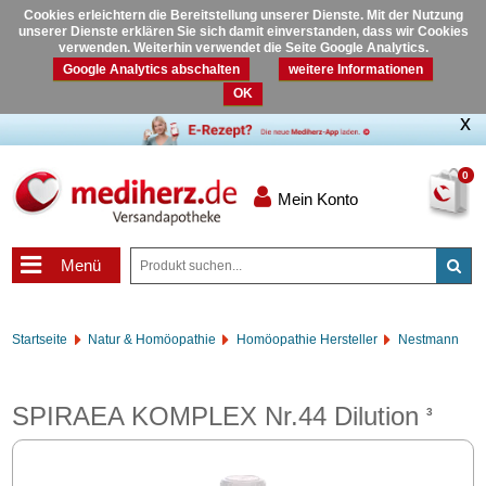
Cookies erleichtern die Bereitstellung unserer Dienste. Mit der Nutzung
unserer Dienste erklären Sie sich damit einverstanden, dass wir Cookies
verwenden. Weiterhin verwendet die Seite Google Analytics.
Google Analytics abschalten
weitere Informationen
OK
0
Mein Konto
Menü
Startseite
Natur & Homöopathie
Homöopathie Hersteller
Nestmann
SPIRAEA KOMPLEX Nr.44 Dilution
3