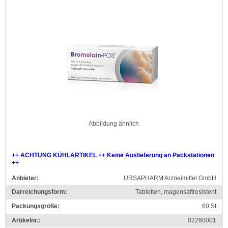
Abbildung ähnlich
++ ACHTUNG KÜHLARTIKEL ++ Keine Auslieferung an Packstationen
++
Anbieter:
URSAPHARM Arzneimittel GmbH
Darreichungsform:
Tabletten, magensaftresistent
Packungsgröße:
60
St
Artikelnr.:
02260001