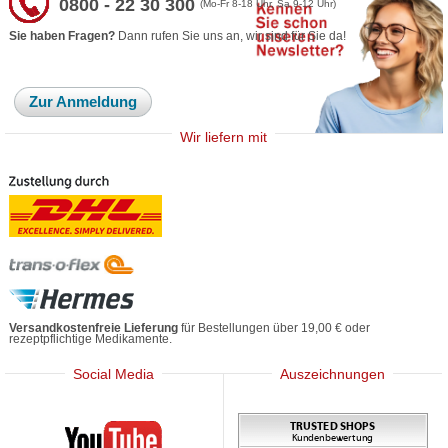
0800 - 22 30 300
(Mo-Fr 8-18 Uhr, Sa 9-12 Uhr)
Sie haben Fragen?
Dann rufen Sie uns an, wir sind für Sie da!
Zur Anmeldung
Wir liefern mit
Versandkostenfreie Lieferung
für Bestellungen über 19,00 € oder
rezeptpflichtige Medikamente.
Social Media
Auszeichnungen
Mediherz