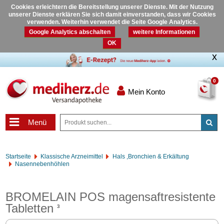
Cookies erleichtern die Bereitstellung unserer Dienste. Mit der Nutzung
unserer Dienste erklären Sie sich damit einverstanden, dass wir Cookies
verwenden. Weiterhin verwendet die Seite Google Analytics.
Google Analytics abschalten
weitere Informationen
OK
0
Mein Konto
Menü
Startseite
Klassische Arzneimittel
Hals ,Bronchien & Erkältung
Nasennebenhöhlen
BROMELAIN POS magensaftresistente
Tabletten
3