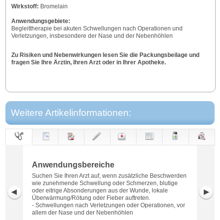
Wirkstoff:
Bromelain
Anwendungsgebiete:
Begleittherapie bei akuten Schwellungen nach Operationen und
Verletzungen, insbesondere der Nase und der Nebenhöhlen
Zu Risiken und Nebenwirkungen lesen Sie die Packungsbeilage und
fragen Sie Ihre Ärztin, Ihren Arzt oder in Ihrer Apotheke.
Weitere Artikelinformationen:
Anwendungs-
Anwendung
Dosierung
Gegen-
Neben-
Hinweise
Wirkung
Wirkstoff
bereiche
anzeigen
wirkungen
Anwendungsbereiche
Suchen Sie Ihren Arzt auf, wenn zusätzliche Beschwerden
wie zunehmende Schwellung oder Schmerzen, blutige
oder eitrige Absonderungen aus der Wunde, lokale
Überwärmung/Rötung oder Fieber auftreten.
- Schwellungen nach Verletzungen oder Operationen, vor
allem der Nase und der Nebenhöhlen