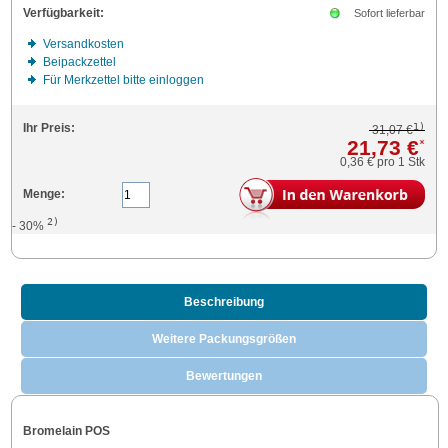
Verfügbarkeit:
Sofort lieferbar
Versandkosten
Beipackzettel
Für Merkzettel bitte einloggen
1)
Ihr Preis:
31,07 €
21,73 €
*
0,36 €
pro 1 Stk
Menge:
2)
- 30%
Beschreibung
Weitere Packungsgrößen
Bewertungen
Bromelain POS