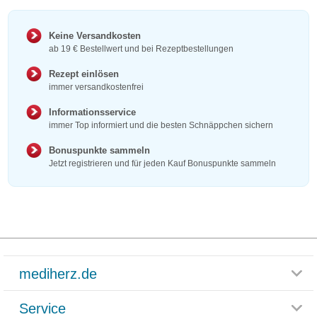
Keine Versandkosten
ab 19 € Bestellwert und bei Rezeptbestellungen
Rezept einlösen
immer versandkostenfrei
Informationsservice
immer Top informiert und die besten Schnäppchen sichern
Bonuspunkte sammeln
Jetzt registrieren und für jeden Kauf Bonuspunkte sammeln
mediherz.de
Service
Glossar