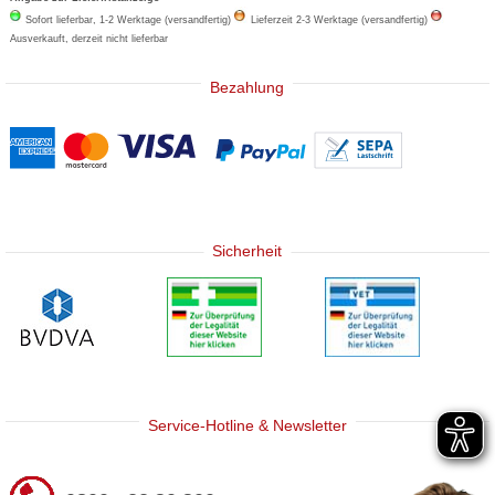
Sofort lieferbar, 1-2 Werktage (versandfertig)
Lieferzeit 2-3 Werktage (versandfertig)
Ausverkauft, derzeit nicht lieferbar
Bezahlung
Sicherheit
Service-Hotline & Newsletter