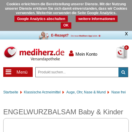
Cookies erleichtern die Bereitstellung unserer Dienste. Mit der Nutzung
unserer Dienste erklären Sie sich damit einverstanden, dass wir Cookies
verwenden. Weiterhin verwendet die Seite Google Analytics.
Google Analytics abschalten
weitere Informationen
OK
0
Mein Konto
Menü
Startseite
Klassische Arzneimittel
Auge, Ohr, Nase & Mund
Nase frei
ENGELWURZBALSAM Baby & Kinder