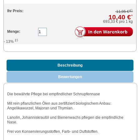
4)
Ihr Preis:
11,95 €
10,40 €
*
693,33 €
pro 1 kg
Menge:
2)
- 13%
Beschreibung
Bewertungen
Die bewährte Pflege bei empfindlicher Schnupfennase
Mit rein pflanzlichen Ölen aus zertifiziert biologischem Anbau:
Angelikawurzel, Majoran und Thymian.
Lanolin, Johanniskrautöl und Bienenwachs pflegen die empfindliche
Nase.
Frei von Konservierungsstoffen, Farb- und Duftstoffen.