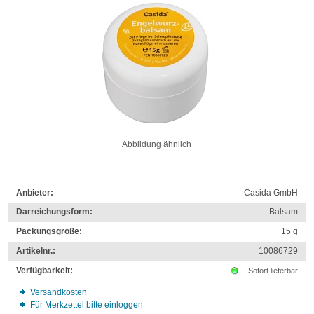
Abbildung ähnlich
Anbieter:
Casida GmbH
Darreichungsform:
Balsam
Packungsgröße:
15
g
Artikelnr.:
10086729
Verfügbarkeit:
Sofort lieferbar
Versandkosten
Für Merkzettel bitte einloggen