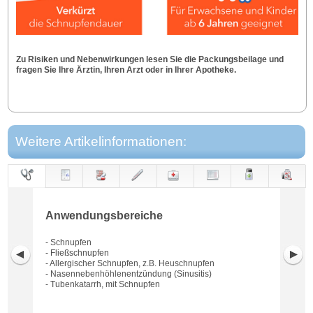
Zu Risiken und Nebenwirkungen lesen Sie die Packungsbeilage und
fragen Sie Ihre Ärztin, Ihren Arzt oder in Ihrer Apotheke.
Weitere Artikelinformationen:
Anwendungs-
Anwendung
Dosierung
Gegen-
Neben-
Hinweise
Wirkung
Wirkstoff
bereiche
anzeigen
wirkungen
Anwendungsbereiche
- Schnupfen
- Fließschnupfen
- Allergischer Schnupfen, z.B. Heuschnupfen
- Nasennebenhöhlenentzündung (Sinusitis)
- Tubenkatarrh, mit Schnupfen