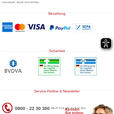
Ausverkauft, derzeit nicht lieferbar
Bezahlung
Sicherheit
Service-Hotline & Newsletter
0800 - 22 30 300
(Mo-Fr 8-18 Uhr, Sa 9-12 Uhr)