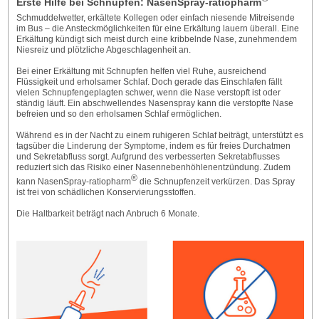
Erste Hilfe bei Schnupfen: NasenSpray-ratiopharm
Schmuddelwetter, erkältete Kollegen oder einfach niesende Mitreisende
im Bus – die Ansteckmöglichkeiten für eine Erkältung lauern überall. Eine
Erkältung kündigt sich meist durch eine kribbelnde Nase, zunehmendem
Niesreiz und plötzliche Abgeschlagenheit an.
Bei einer Erkältung mit Schnupfen helfen viel Ruhe, ausreichend
Flüssigkeit und erholsamer Schlaf. Doch gerade das Einschlafen fällt
vielen Schnupfengeplagten schwer, wenn die Nase verstopft ist oder
ständig läuft. Ein abschwellendes Nasenspray kann die verstopfte Nase
befreien und so den erholsamen Schlaf ermöglichen.
Während es in der Nacht zu einem ruhigeren Schlaf beiträgt, unterstützt es
tagsüber die Linderung der Symptome, indem es für freies Durchatmen
und Sekretabfluss sorgt. Aufgrund des verbesserten Sekretabflusses
reduziert sich das Risiko einer Nasennebenhöhlenentzündung. Zudem
®
kann NasenSpray-ratiopharm
die Schnupfenzeit verkürzen. Das Spray
ist frei von schädlichen Konservierungsstoffen.
Die Haltbarkeit beträgt nach Anbruch 6 Monate.