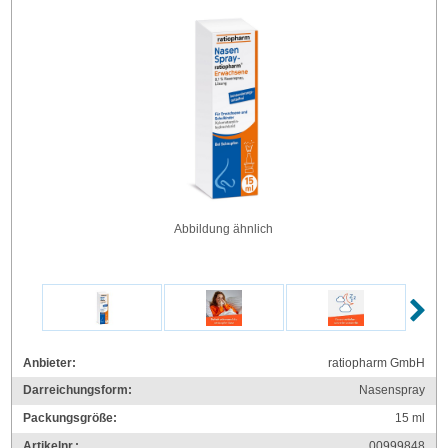
Abbildung ähnlich
Anbieter:
ratiopharm GmbH
Darreichungsform:
Nasenspray
Packungsgröße:
15
ml
Artikelnr.:
00999848