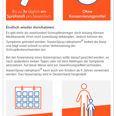
Endlich wieder durchatmen
Es gibt mehr als zweihundert Schnupfenerreger, doch bislang können
Medikamente Viren nicht zuverlässig bekämpfen. Jedoch können die
®
Symptome gelindert werden. NasenSpray-ratiopharm
befreit die Nase
und trägt somit schnell zu einer Verbesserung der
Schnupfenbeschwerden bei.
Bei der Anwendung eines Nasensprays sollte darauf geachtet werden, es
nach spätestens sieben Tagen oder mit dem Abklingen der Symptome
abzusetzen. Auf diese Weise wird ein Gewöhnungseffekt vermieden.
®
NasenSpray-ratiopharm
kann auch von Kindern ab 6 Jahren verwendet
werden. Das Nasenspray wird in Deutschland hergestellt.