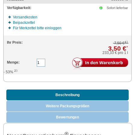
Verfügbarkeit:
Sofort lieferbar
Versandkosten
Beipackzettel
Für Merkzettel bitte einloggen
4)
Ihr Preis:
7,50 €
3,50 €
*
233,33 €
pro 1 l
Menge:
2)
- 53%
Beschreibung
Weitere Packungsgrößen
Bewertungen
®