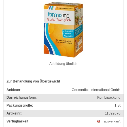
Abbildung ähnlich
Zur Behandlung von Übergewicht
Anbieter:
Certmedica International GmbH
Darreichungsform:
Kombipackung
Packungsgröße:
1
St
Artikelnr.:
11592676
Verfügbarkeit:
ausverkauft