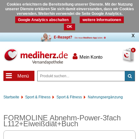
Cookies erleichtern die Bereitstellung unserer Dienste. Mit der Nutzung
unserer Dienste erklären Sie sich damit einverstanden, dass wir Cookies
verwenden. Weiterhin verwendet die Seite Google Analytics.
Google Analytics abschalten
weitere Informationen
OK
0
Mein Konto
Menü
Startseite
Sport & Fitness
Sport & Fitness
Nahrungsergänzung
FORMOLINE Abnehm-Power-3fach
L112+Eiweißdiät+Buch