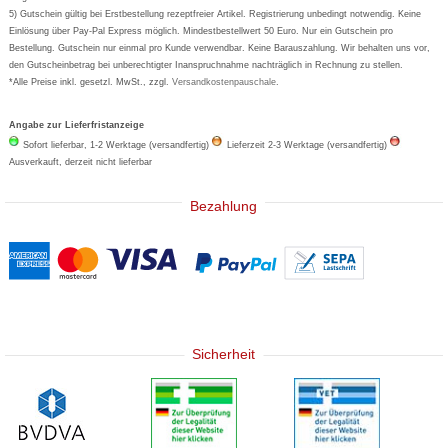
5) Gutschein gültig bei Erstbestellung rezeptfreier Artikel. Registrierung unbedingt notwendig. Keine
Basica
Einlösung über Pay-Pal Express möglich. Mindestbestellwert 50 Euro. Nur ein Gutschein pro
Bestellung. Gutschein nur einmal pro Kunde verwendbar. Keine Barauszahlung. Wir behalten uns vor,
den Gutscheinbetrag bei unberechtigter Inanspruchnahme nachträglich in Rechnung zu stellen.
*Alle Preise inkl. gesetzl. MwSt., zzgl.
Versandkostenpauschale
.
Angabe zur Lieferfristanzeige
Sofort lieferbar, 1-2 Werktage (versandfertig)
Lieferzeit 2-3 Werktage (versandfertig)
Ausverkauft, derzeit nicht lieferbar
Bezahlung
Sicherheit