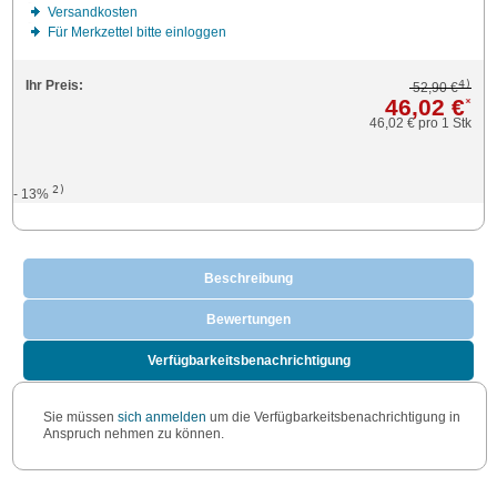
Versandkosten
Für Merkzettel bitte einloggen
4)
Ihr Preis:
52,90 €
46,02 €
*
46,02 €
pro 1 Stk
2)
- 13%
Beschreibung
Bewertungen
Verfügbarkeitsbenachrichtigung
Sie müssen
sich anmelden
um die Verfügbarkeitsbenachrichtigung in
Anspruch nehmen zu können.