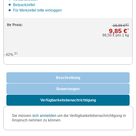
Beipackzettel
Für Merkzettel bitte einloggen
4)
Ihr Preis:
16,99 €
9,85 €
*
98,50 €
pro 1 kg
2)
- 42%
Beschreibung
Bewertungen
Verfügbarkeitsbenachrichtigung
Sie müssen
sich anmelden
um die Verfügbarkeitsbenachrichtigung in
Anspruch nehmen zu können.