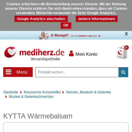
Cookies erleichtern die Bereitstellung unserer Dienste. Mit der Nutzung
unserer Dienste erklären Sie sich damit einverstanden, dass wir Cookies
verwenden. Weiterhin verwendet die Seite Google Analytics.
Google Analytics abschalten
weitere Informationen
OK
0
Mein Konto
Menü
Startseite
Klassische Arzneimittel
Nerven, Muskeln & Gelenke
Muskel & Gelenkschmerzen
KYTTA Wärmebalsam