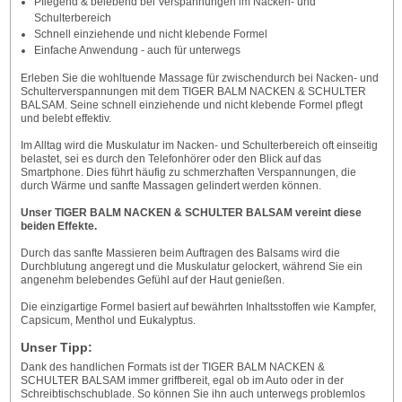
Pflegend & belebend bei Verspannungen im Nacken- und
Schulterbereich
Schnell einziehende und nicht klebende Formel
Einfache Anwendung - auch für unterwegs
Erleben Sie die wohltuende Massage für zwischendurch bei Nacken- und
Schulterverspannungen mit dem TIGER BALM NACKEN & SCHULTER
BALSAM. Seine schnell einziehende und nicht klebende Formel pflegt
und belebt effektiv.
Im Alltag wird die Muskulatur im Nacken- und Schulterbereich oft einseitig
belastet, sei es durch den Telefonhörer oder den Blick auf das
Smartphone. Dies führt häufig zu schmerzhaften Verspannungen, die
durch Wärme und sanfte Massagen gelindert werden können.
Unser TIGER BALM NACKEN & SCHULTER BALSAM vereint diese
beiden Effekte.
Durch das sanfte Massieren beim Auftragen des Balsams wird die
Durchblutung angeregt und die Muskulatur gelockert, während Sie ein
angenehm belebendes Gefühl auf der Haut genießen.
Die einzigartige Formel basiert auf bewährten Inhaltsstoffen wie Kampfer,
Capsicum, Menthol und Eukalyptus.
Unser Tipp:
Dank des handlichen Formats ist der TIGER BALM NACKEN &
SCHULTER BALSAM immer griffbereit, egal ob im Auto oder in der
Schreibtischschublade. So können Sie ihn auch unterwegs problemlos