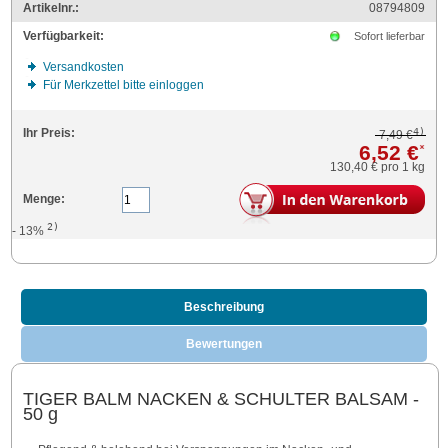
Artikelnr.:
08794809
Verfügbarkeit:
Sofort lieferbar
Versandkosten
Für Merkzettel bitte einloggen
4)
Ihr Preis:
7,49 €
6,52 €
*
130,40 €
pro 1 kg
Menge:
2)
- 13%
Beschreibung
Bewertungen
TIGER BALM NACKEN & SCHULTER BALSAM -
50 g