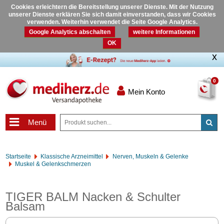
Cookies erleichtern die Bereitstellung unserer Dienste. Mit der Nutzung
unserer Dienste erklären Sie sich damit einverstanden, dass wir Cookies
verwenden. Weiterhin verwendet die Seite Google Analytics.
Google Analytics abschalten
weitere Informationen
OK
0
Mein Konto
Menü
Startseite
Klassische Arzneimittel
Nerven, Muskeln & Gelenke
Muskel & Gelenkschmerzen
TIGER BALM Nacken & Schulter
Balsam