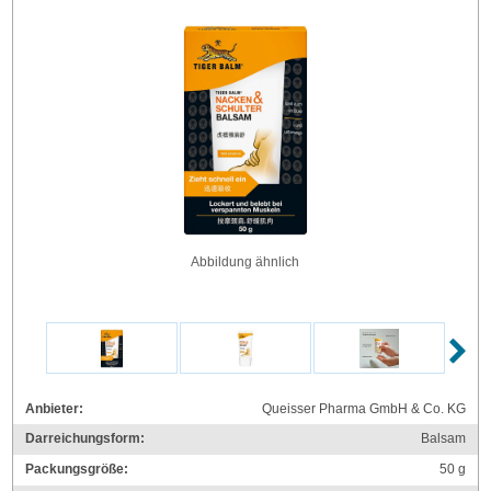
Abbildung ähnlich
Anbieter:
Queisser Pharma GmbH & Co. KG
Darreichungsform:
Balsam
Packungsgröße:
50
g