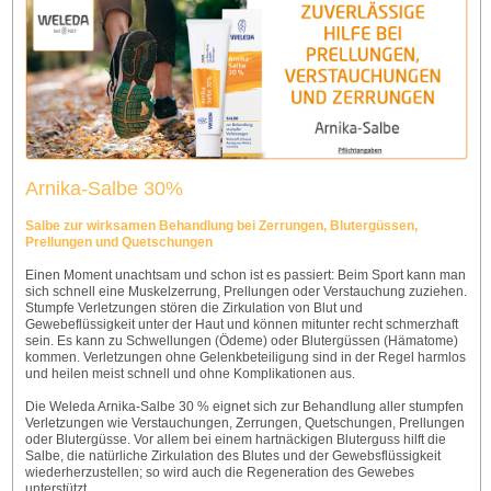
Arnika-Salbe 30%
Salbe zur wirksamen Behandlung bei Zerrungen, Blutergüssen,
Prellungen und Quetschungen
Einen Moment unachtsam und schon ist es passiert: Beim Sport kann man
sich schnell eine Muskelzerrung, Prellungen oder Verstauchung zuziehen.
Stumpfe Verletzungen stören die Zirkulation von Blut und
Gewebeflüssigkeit unter der Haut und können mitunter recht schmerzhaft
sein. Es kann zu Schwellungen (Ödeme) oder Blutergüssen (Hämatome)
kommen. Verletzungen ohne Gelenkbeteiligung sind in der Regel harmlos
und heilen meist schnell und ohne Komplikationen aus.
Die Weleda Arnika-Salbe 30 % eignet sich zur Behandlung aller stumpfen
Verletzungen wie Verstauchungen, Zerrungen, Quetschungen, Prellungen
oder Blutergüsse. Vor allem bei einem hartnäckigen Bluterguss hilft die
Salbe, die natürliche Zirkulation des Blutes und der Gewebsflüssigkeit
wiederherzustellen; so wird auch die Regeneration des Gewebes
unterstützt.