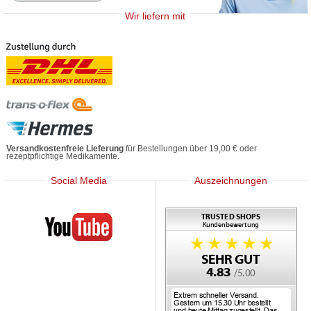
Wir liefern mit
Versandkostenfreie Lieferung
für Bestellungen über 19,00 € oder
rezeptpflichtige Medikamente.
Social Media
Auszeichnungen
Mediherz