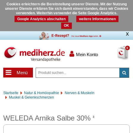
Cookies erleichtern die Bereitstellung unserer Dienste. Mit der Nutzung
unserer Dienste erklären Sie sich damit einverstanden, dass wir Cookies
verwenden. Weiterhin verwendet die Seite Google Analytics.
Google Analytics abschalten
weitere Informationen
OK
0
Mein Konto
Menü
Startseite
Natur & Homöopathie
Nerven & Muskeln
Muskel & Gelenkschmerzen
WELEDA Arnika Salbe 30%
3