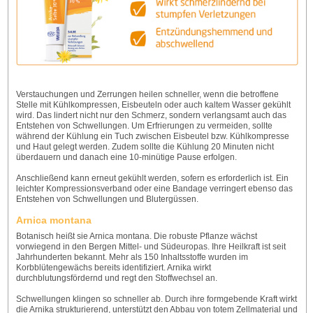
Verstauchungen und Zerrungen heilen schneller, wenn die betroffene
Stelle mit Kühlkompressen, Eisbeuteln oder auch kaltem Wasser gekühlt
wird. Das lindert nicht nur den Schmerz, sondern verlangsamt auch das
Entstehen von Schwellungen. Um Erfrierungen zu vermeiden, sollte
während der Kühlung ein Tuch zwischen Eisbeutel bzw. Kühlkompresse
und Haut gelegt werden. Zudem sollte die Kühlung 20 Minuten nicht
überdauern und danach eine 10-minütige Pause erfolgen.
Anschließend kann erneut gekühlt werden, sofern es erforderlich ist. Ein
leichter Kompressionsverband oder eine Bandage verringert ebenso das
Entstehen von Schwellungen und Blutergüssen.
Arnica montana
Botanisch heißt sie Arnica montana. Die robuste Pflanze wächst
vorwiegend in den Bergen Mittel- und Südeuropas. Ihre Heilkraft ist seit
Jahrhunderten bekannt. Mehr als 150 Inhaltsstoffe wurden im
Korbblütengewächs bereits identifiziert. Arnika wirkt
durchblutungsfördernd und regt den Stoffwechsel an.
Schwellungen klingen so schneller ab. Durch ihre formgebende Kraft wirkt
die Arnika strukturierend, unterstützt den Abbau von totem Zellmaterial und