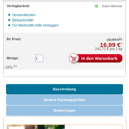
Verfügbarkeit:
Sofort lieferbar
Versandkosten
Beipackzettel
Für Merkzettel bitte einloggen
4)
Ihr Preis:
22,99 €
16,99 €
*
242,71 €
pro 1 kg
Menge:
2)
- 26%
Beschreibung
Weitere Packungsgrößen
Bewertungen