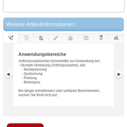
Weitere Artikelinformationen:
Anwendungs-
Anwendung
Dosierung
Gegen-
Neben-
Hinweise
Wirkung
Wirkstoff
bereiche
anzeigen
wirkungen
Anwendungsbereiche
Anthroposophisches Arzneimittel zur Anwendung bei:
- Stumpfe Verletzung (Anthroposophie), wie:
- Muskelzerrung
- Quetschung
- Prellung
- Bluterguss
Bei länger anhaltenden oder unklaren Beschwerden,
suchen Sie Ihren Arzt auf.