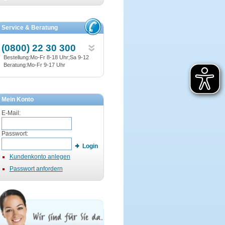
Service & Beratung
(0800) 22 30 300
Bestellung:Mo-Fr 8-18 Uhr;Sa 9-12
Beratung:Mo-Fr 9-17 Uhr
Mein Konto
E-Mail:
Passwort:
Login
Kundenkonto anlegen
Passwort anfordern