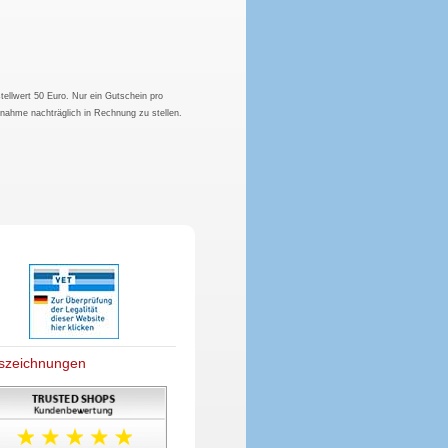
tellwert 50 Euro. Nur ein Gutschein pro
hnahme nachträglich in Rechnung zu stellen.
szeichnungen