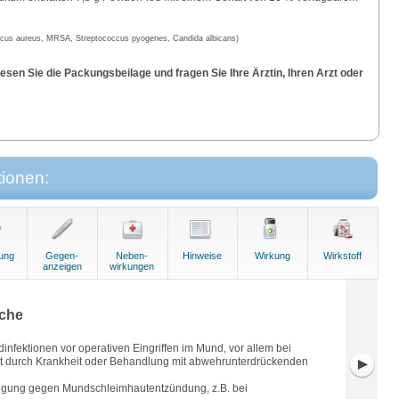
ccus aureus, MRSA, Streptococcus pyogenes, Candida albicans)
sen Sie die Packungsbeilage und fragen Sie Ihre Ärztin, Ihren Arzt oder
tionen:
ung
Gegen-
Neben-
Hinweise
Wirkung
Wirkstoff
anzeigen
wirkungen
che
fektionen vor operativen Eingriffen im Mund, vor allem bei
 durch Krankheit oder Behandlung mit abwehrunterdrückenden
eugung gegen Mundschleimhautentzündung, z.B. bei