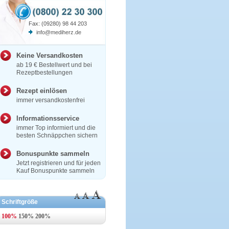
Fax: (09280) 98 44 203
info@mediherz.de
Keine Versandkosten
ab 19 € Bestellwert und bei
Rezeptbestellungen
Rezept einlösen
immer versandkostenfrei
Informationsservice
immer Top informiert und die
besten Schnäppchen sichern
Bonuspunkte sammeln
Jetzt registrieren und für jeden
Kauf Bonuspunkte sammeln
Schriftgröße