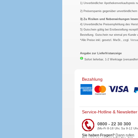
1) Unverbindlicher Apothekenverkaufspreis 
2) Preisersparnis gegenüber unverbindliche
3) Zu Risiken und Nebenwirkungen lesen S
4) Unverbindliche Preisempfehlung des Herst
5) Gutschein gültig bei Erstbestellung rezep
Bestellung. Gutschein nur einmal pro Kunde 
*Alle Preise inkl. gesetzl. MwSt., zzgl.
Versa
Angabe zur Lieferfristanzeige
Sofort lieferbar, 1-2 Werktage (versandfer
Bezahlung
Service-Hotline & Newsletter
0800 - 22 30 300
(Mo-Fr 8-18 Uhr, Sa 9-12 Uhr
Sie haben Fragen?
Dann rufen