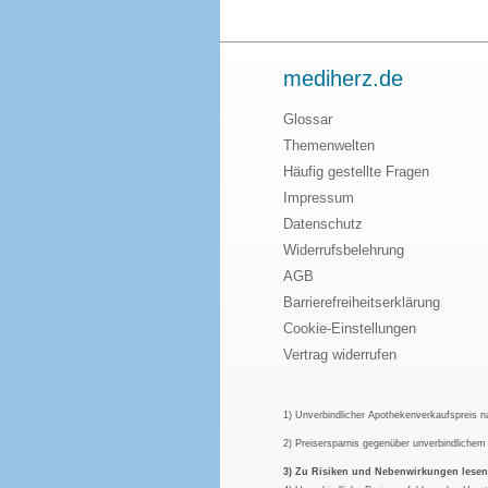
mediherz.de
Glossar
Themenwelten
Häufig gestellte Fragen
Impressum
Datenschutz
Widerrufsbelehrung
AGB
Barrierefreiheitserklärung
Cookie-Einstellungen
Vertrag widerrufen
1) Unverbindlicher Apothekenverkaufspreis 
2) Preisersparnis gegenüber unverbindliche
3) Zu Risiken und Nebenwirkungen lesen S