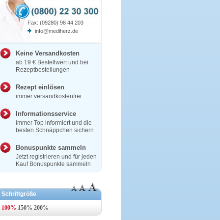
Fax: (09280) 98 44 203
info@mediherz.de
Keine Versandkosten
ab 19 € Bestellwert und bei
Rezeptbestellungen
Rezept einlösen
immer versandkostenfrei
Informationsservice
immer Top informiert und die
besten Schnäppchen sichern
Bonuspunkte sammeln
Jetzt registrieren und für jeden
Kauf Bonuspunkte sammeln
Schriftgröße