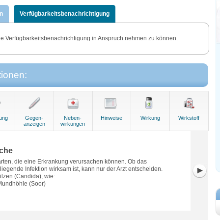
n
Verfügbarkeitsbenachrichtigung
e Verfügbarkeitsbenachrichtigung in Anspruch nehmen zu können.
tionen:
ung
Gegen-
Neben-
Hinweise
Wirkung
Wirkstoff
anzeigen
wirkungen
che
arten, die eine Erkrankung verursachen können. Ob das
liegende Infektion wirksam ist, kann nur der Arzt entscheiden.
pilzen (Candida), wie:
 Mundhöhle (Soor)