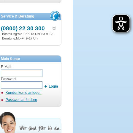
Service & Beratung
(0800) 22 30 300
Bestellung:Mo-Fr 8-18 Uhr;Sa 9-12
Beratung:Mo-Fr 9-17 Uhr
Mein Konto
E-Mail:
Passwort:
Login
Kundenkonto anlegen
Passwort anfordern