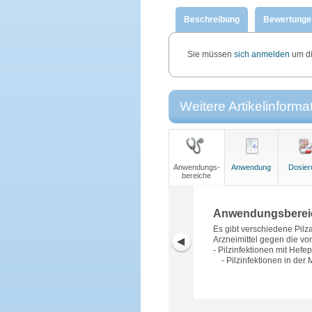
Beschreibung
Bewertunge
Sie müssen
sich anmelden
um di
Weitere Artikelinforma
Anwendungs-
Anwendung
Dosier
bereiche
Anwendungsberei
Es gibt verschiedene Pilz
Arzneimittel gegen die vor
- Pilzinfektionen mit Hefe
- Pilzinfektionen in der