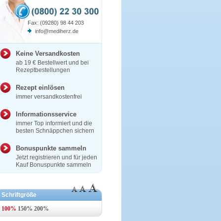
Fax: (09280) 98 44 203
info@mediherz.de
Keine Versandkosten
ab 19 € Bestellwert und bei
Rezeptbestellungen
Rezept einlösen
immer versandkostenfrei
Informationsservice
immer Top informiert und die
besten Schnäppchen sichern
Bonuspunkte sammeln
Jetzt registrieren und für jeden
Kauf Bonuspunkte sammeln
Schriftgröße