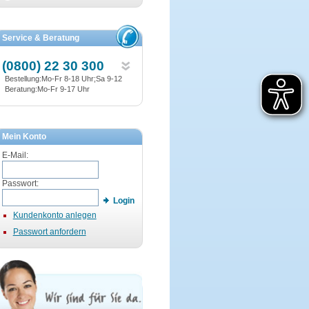
Service & Beratung
(0800) 22 30 300
Bestellung:Mo-Fr 8-18 Uhr;Sa 9-12
Beratung:Mo-Fr 9-17 Uhr
Mein Konto
E-Mail:
Passwort:
Login
Kundenkonto anlegen
Passwort anfordern