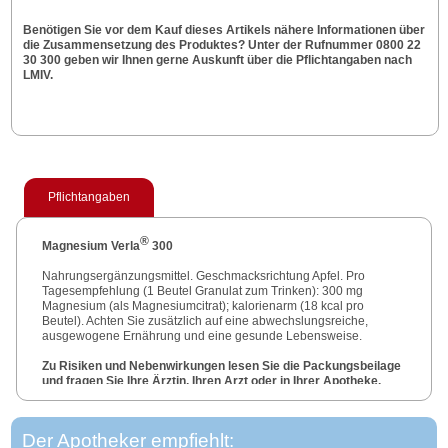
Benötigen Sie vor dem Kauf dieses Artikels nähere Informationen über
die Zusammensetzung des Produktes? Unter der Rufnummer 0800 22
30 300 geben wir Ihnen gerne Auskunft über die Pflichtangaben nach
LMIV.
Pflichtangaben
®
Magnesium Verla
300
Nahrungsergänzungsmittel. Geschmacksrichtung Apfel. Pro
Tagesempfehlung (1 Beutel Granulat zum Trinken): 300 mg
Magnesium (als Magnesiumcitrat); kalorienarm (18 kcal pro
Beutel). Achten Sie zusätzlich auf eine abwechslungsreiche,
ausgewogene Ernährung und eine gesunde Lebensweise.
Zu Risiken und Nebenwirkungen lesen Sie die Packungsbeilage
und fragen Sie Ihre Ärztin, Ihren Arzt oder in Ihrer Apotheke.
Der Apotheker empfiehlt: