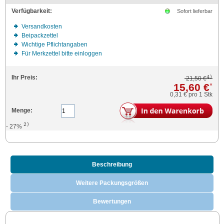
Verfügbarkeit:
Sofort lieferbar
Versandkosten
Beipackzettel
Wichtige Pflichtangaben
Für Merkzettel bitte einloggen
4)
Ihr Preis:
21,50 €
15,60 €
*
0,31 €
pro 1 Stk
Menge:
2)
- 27%
Beschreibung
Weitere Packungsgrößen
Bewertungen