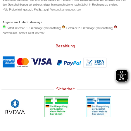
den Gutscheinbetrag bei unberechtigter Inanspruchnahme nachträglich in Rechnung zu stellen.
*Alle Preise inkl. gesetzl. MwSt., zzgl.
Versandkostenpauschale
.
Angabe zur Lieferfristanzeige
Sofort lieferbar, 1-2 Werktage (versandfertig)
Lieferzeit 2-3 Werktage (versandfertig)
Ausverkauft, derzeit nicht lieferbar
Bezahlung
Sicherheit