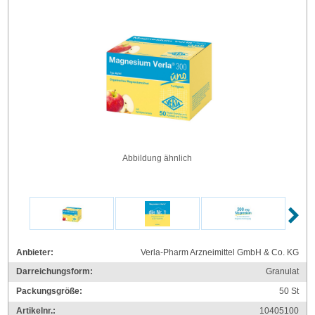
Abbildung ähnlich
Anbieter:
Verla-Pharm Arzneimittel GmbH & Co. KG
Darreichungsform:
Granulat
Packungsgröße:
50
St
Artikelnr.:
10405100