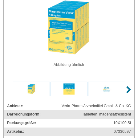
Abbildung ähnlich
Anbieter:
Verla-Pharm Arzneimittel GmbH & Co. KG
Darreichungsform:
Tabletten, magensaftresistent
Packungsgröße:
10X100
St
Artikelnr.:
07330597