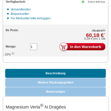
Verfügbarkeit:
Sofort lieferbar
Versandkosten
Beipackzettel
Für Merkzettel bitte einloggen
1)
Ihr Preis:
75,40 €
60,18 €
*
0,06 €
pro 1 Stk
Menge:
2)
- 20%
Beschreibung
Weitere Packungsgrößen
Bewertungen
®
Magnesium Verla
N Dragées