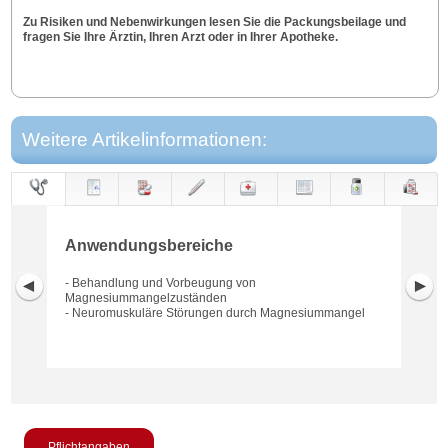
Zu Risiken und Nebenwirkungen lesen Sie die Packungsbeilage und
fragen Sie Ihre Ärztin, Ihren Arzt oder in Ihrer Apotheke.
Weitere Artikelinformationen:
Anwendungs-
Anwendung
Dosierung
Gegen-
Neben-
Hinweise
Wirkung
Wirkstoff
bereiche
anzeigen
wirkungen
Anwendungsbereiche
- Behandlung und Vorbeugung von
Magnesiummangelzuständen
- Neuromuskuläre Störungen durch Magnesiummangel
Pflichtangaben