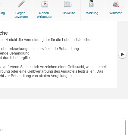
ung
Gegen-
Neben-
Hinweise
Wirkung
Wirkstoff
anzeigen
wirkungen
che
rsetzt nicht die Vermeidung der für die Leber schädlichen
 Lebererkrankungen, unterstützende Behandlung
ützende Behandlung
t durch Lebergifte
zt auf, wenn Sie bei sich Anzeichen einer Gelbsucht, wie eine hell-
rbung oder eine Gelbverfärbung des Augapfels feststellen. Das
nicht zur Behandlung von akuten Vergiftungen.
ln