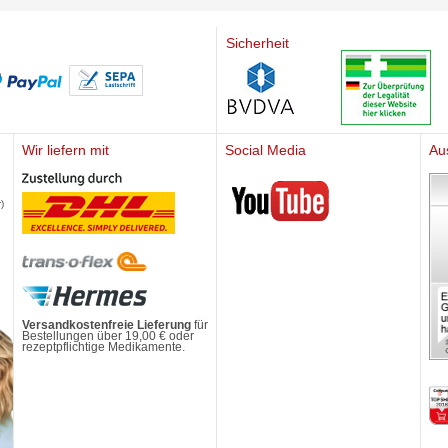
Sicherheit
Wir liefern mit
Social Media
Au
Mediherz
)
Versandkostenfreie Lieferung
für
Bestellungen über 19,00 € oder
rezeptpflichtige Medikamente.