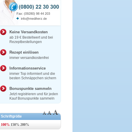
Fax: (09280) 98 44 203
info@mediherz.de
Keine Versandkosten
ab 19 € Bestellwert und bei
Rezeptbestellungen
Rezept einlösen
immer versandkostenfrei
Informationsservice
immer Top informiert und die
besten Schnäppchen sichern
Bonuspunkte sammeln
Jetzt registrieren und für jeden
Kauf Bonuspunkte sammeln
Schriftgröße