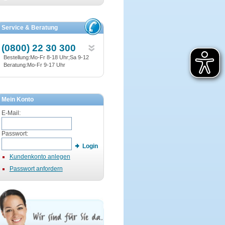
Service & Beratung
(0800) 22 30 300
Bestellung:Mo-Fr 8-18 Uhr;Sa 9-12
Beratung:Mo-Fr 9-17 Uhr
Mein Konto
E-Mail:
Passwort:
Login
Kundenkonto anlegen
Passwort anfordern