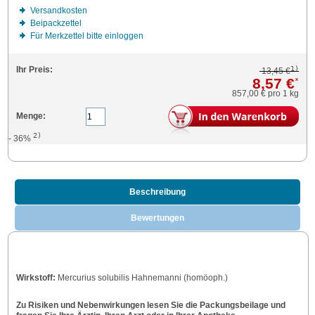
Versandkosten
Beipackzettel
Für Merkzettel bitte einloggen
1)
Ihr Preis:
13,45 €
8,57 €
*
857,00 €
pro 1 kg
Menge:
2)
- 36%
Beschreibung
Bewertungen
Wirkstoff:
Mercurius solubilis Hahnemanni (homöoph.)
Zu Risiken und Nebenwirkungen lesen Sie die Packungsbeilage und