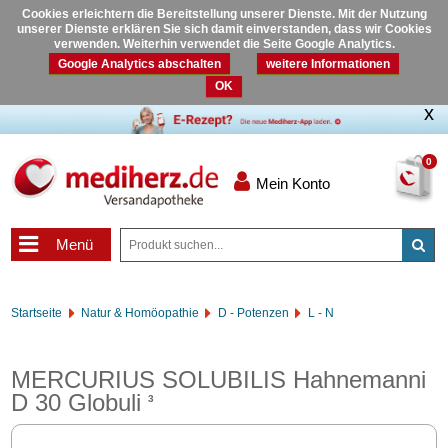
Cookies erleichtern die Bereitstellung unserer Dienste. Mit der Nutzung
unserer Dienste erklären Sie sich damit einverstanden, dass wir Cookies
verwenden. Weiterhin verwendet die Seite Google Analytics.
Google Analytics abschalten
weitere Informationen
OK
0
Mein Konto
Menü
Startseite
Natur & Homöopathie
D - Potenzen
L - N
MERCURIUS SOLUBILIS Hahnemanni
D 30 Globuli
3