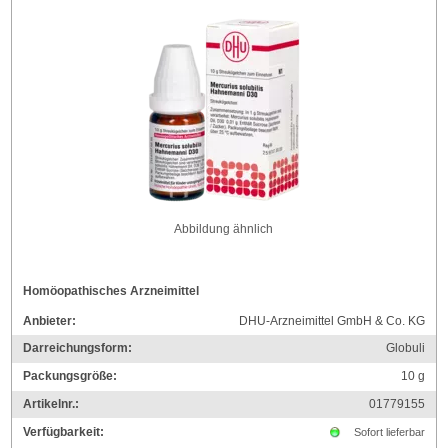
Abbildung ähnlich
Homöopathisches Arzneimittel
Anbieter:
DHU-Arzneimittel GmbH & Co. KG
Darreichungsform:
Globuli
Packungsgröße:
10
g
Artikelnr.:
01779155
Verfügbarkeit:
Sofort lieferbar