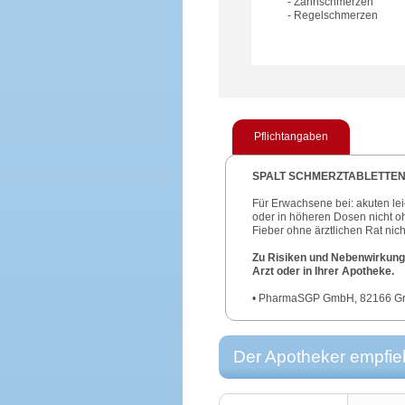
- Zahnschmerzen
- Regelschmerzen
Pflichtangaben
SPALT SCHMERZTABLETTEN
Für Erwachsene bei: akuten lei
oder in höheren Dosen nicht 
Fieber ohne ärztlichen Rat ni
Zu Risiken und Nebenwirkunge
Arzt oder in Ihrer Apotheke.
• PharmaSGP GmbH, 82166 Gräf
Der Apotheker empfieh