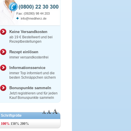
Fax: (09280) 98 44 203
info@mediherz.de
Keine Versandkosten
ab 19 € Bestellwert und bei
Rezeptbestellungen
Rezept einlösen
immer versandkostenfrei
Informationsservice
immer Top informiert und die
besten Schnäppchen sichern
Bonuspunkte sammeln
Jetzt registrieren und für jeden
Kauf Bonuspunkte sammeln
Schriftgröße