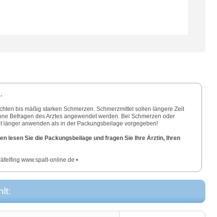
.
chten bis mäßig starken Schmerzen. Schmerzmittel sollen längere Zeit
ohne Befragen des Arztes angewendet werden. Bei Schmerzen oder
cht länger anwenden als in der Packungsbeilage vorgegeben!
n lesen Sie die Packungsbeilage und fragen Sie Ihre Ärztin, Ihren
elfing www.spalt-online.de •
lt: