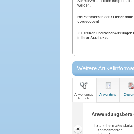
Schmerzmittel sollen längere Zeit
werden.
Bei Schmerzen oder Fieber ohne ä
vorgegeben!
Zu Risiken und Nebenwirkungen le
in Ihrer Apotheke.
Weitere Artikelinforma
Anwendungs-
Anwendung
Dosier
bereiche
Anwendungsberei
- Leichte bis mäßig stark
- Kopfschmerzen