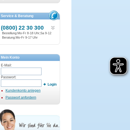
Service & Beratung
(0800) 22 30 300
Bestellung:Mo-Fr 8-18 Uhr;Sa 9-12
Beratung:Mo-Fr 9-17 Uhr
Mein Konto
E-Mail:
Passwort:
Login
Kundenkonto anlegen
Passwort anfordern