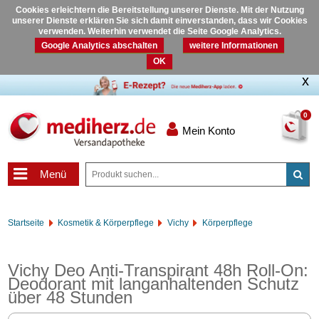
Cookies erleichtern die Bereitstellung unserer Dienste. Mit der Nutzung
unserer Dienste erklären Sie sich damit einverstanden, dass wir Cookies
verwenden. Weiterhin verwendet die Seite Google Analytics.
Google Analytics abschalten
weitere Informationen
OK
0
Mein Konto
Menü
Startseite
Kosmetik & Körperpflege
Vichy
Körperpflege
Vichy Deo Anti-Transpirant 48h Roll-On:
Deodorant mit langanhaltenden Schutz
über 48 Stunden