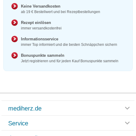
Keine Versandkosten
ab 19 € Bestellwert und bei Rezeptbestellungen
Rezept einlösen
immer versandkostenfrei
Informationsservice
immer Top informiert und die besten Schnäppchen sichern
Bonuspunkte sammeln
Jetzt registrieren und für jeden Kauf Bonuspunkte sammeln
mediherz.de
Service
Glossar
Themenwelten