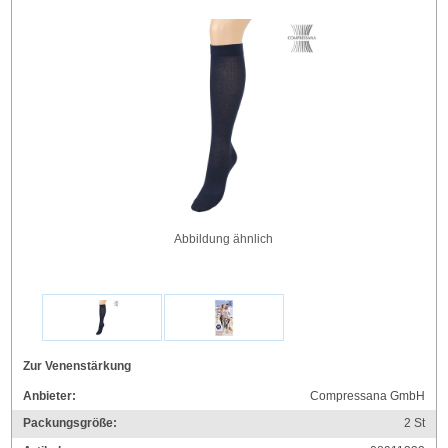
Abbildung ähnlich
Zur Venenstärkung
Anbieter:
Compressana GmbH
Packungsgröße:
2
St