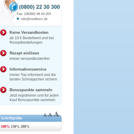
Fax: (09280) 98 44 203
info@mediherz.de
Keine Versandkosten
ab 19 € Bestellwert und bei
Rezeptbestellungen
Rezept einlösen
immer versandkostenfrei
Informationsservice
immer Top informiert und die
besten Schnäppchen sichern
Bonuspunkte sammeln
Jetzt registrieren und für jeden
Kauf Bonuspunkte sammeln
Schriftgröße