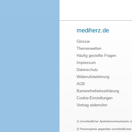
mediherz.de
Glossar
Themenwelten
Häufig gestellte Fragen
Impressum
Datenschutz
Widerrufsbelehrung
AGB
Barrierefreiheitserklärung
Cookie-Einstellungen
Vertrag widerrufen
1) Unverbindlicher Apothekenverkaufspreis 
2) Preisersparnis gegenüber unverbindliche