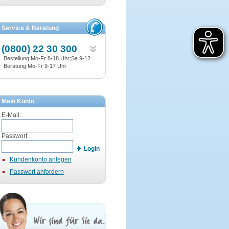
Service & Beratung
(0800) 22 30 300
Bestellung:Mo-Fr 8-18 Uhr;Sa 9-12
Beratung:Mo-Fr 9-17 Uhr
Mein Konto
E-Mail:
Passwort:
Login
Kundenkonto anlegen
Passwort anfordern