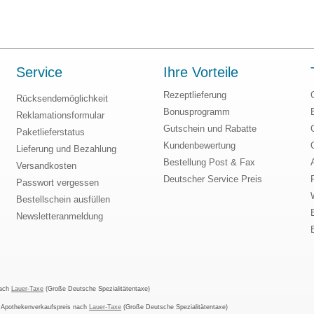
Service
Ihre Vorteile
Rezeptlieferung
Rücksendemöglichkeit
Bonusprogramm
Reklamationsformular
Gutschein und Rabatte
Paketlieferstatus
Kundenbewertung
Lieferung und Bezahlung
Bestellung Post & Fax
Versandkosten
Deutscher Service Preis
Passwort vergessen
Bestellschein ausfüllen
Newsletteranmeldung
nach
Lauer-Taxe
(Große Deutsche Spezialitätentaxe)
m Apothekenverkaufspreis nach
Lauer-Taxe
(Große Deutsche Spezialitätentaxe)