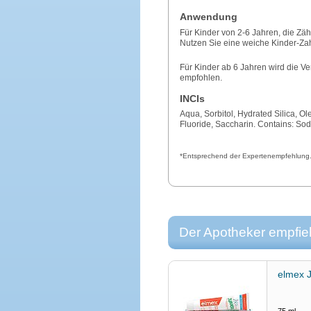
Anwendung
Für Kinder von 2-6 Jahren, die Zä
Nutzen Sie eine weiche Kinder-Zah
Für Kinder ab 6 Jahren wird die 
empfohlen.
INCIs
Aqua, Sorbitol, Hydrated Silica, 
Fluoride, Saccharin. Contains: Sod
*Entsprechend der Expertenempfehlung
Der Apotheker empfieh
elmex 