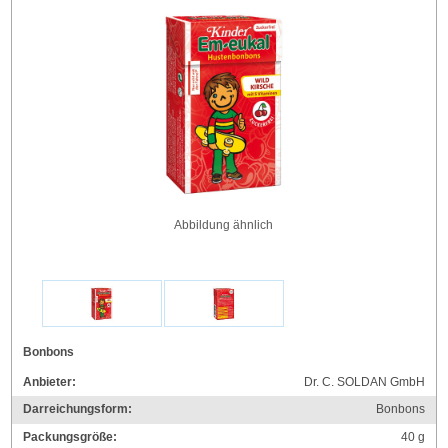
Abbildung ähnlich
Bonbons
Anbieter:
Dr. C. SOLDAN GmbH
Darreichungsform:
Bonbons
Packungsgröße:
40
g