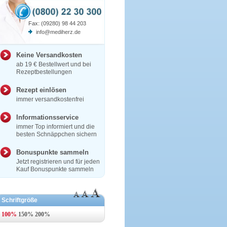
Fax: (09280) 98 44 203
info@mediherz.de
Keine Versandkosten
ab 19 € Bestellwert und bei
Rezeptbestellungen
Rezept einlösen
immer versandkostenfrei
Informationsservice
immer Top informiert und die
besten Schnäppchen sichern
Bonuspunkte sammeln
Jetzt registrieren und für jeden
Kauf Bonuspunkte sammeln
Schriftgröße