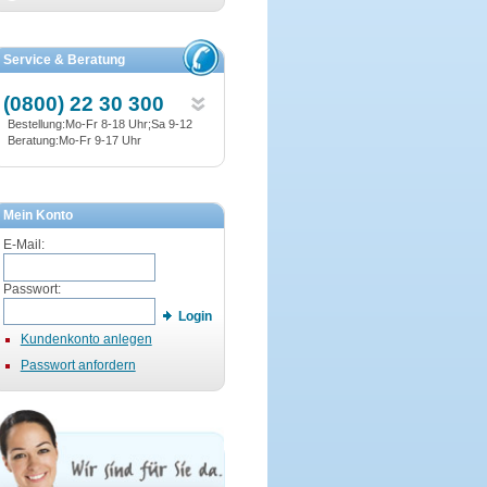
Service & Beratung
(0800) 22 30 300
Bestellung:Mo-Fr 8-18 Uhr;Sa 9-12
Beratung:Mo-Fr 9-17 Uhr
Mein Konto
E-Mail:
Passwort:
Login
Kundenkonto anlegen
Passwort anfordern