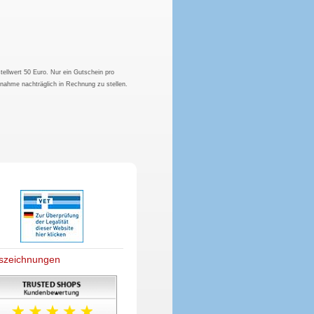
tellwert 50 Euro. Nur ein Gutschein pro
hnahme nachträglich in Rechnung zu stellen.
szeichnungen