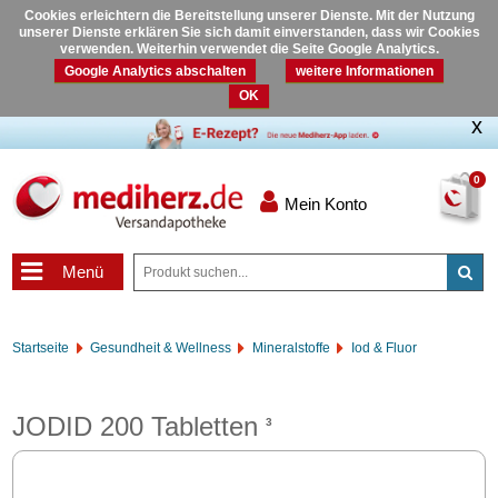
Cookies erleichtern die Bereitstellung unserer Dienste. Mit der Nutzung
unserer Dienste erklären Sie sich damit einverstanden, dass wir Cookies
verwenden. Weiterhin verwendet die Seite Google Analytics.
Google Analytics abschalten
weitere Informationen
OK
0
Mein Konto
Menü
Startseite
Gesundheit & Wellness
Mineralstoffe
Iod & Fluor
JODID 200 Tabletten
3