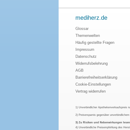
mediherz.de
Glossar
Themenwelten
Häufig gestellte Fragen
Impressum
Datenschutz
Widerrufsbelehrung
AGB
Barrierefreiheitserklärung
Cookie-Einstellungen
Vertrag widerrufen
1) Unverbindlicher Apothekenverkaufspreis 
2) Preisersparnis gegenüber unverbindliche
3) Zu Risiken und Nebenwirkungen lesen S
4) Unverbindliche Preisempfehlung des Herst