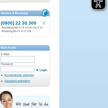
Service & Beratung
(0800) 22 30 300
Bestellung:Mo-Fr 8-18 Uhr;Sa 9-12
Beratung:Mo-Fr 9-17 Uhr
Mein Konto
E-Mail:
Passwort:
Login
Kundenkonto anlegen
Passwort anfordern