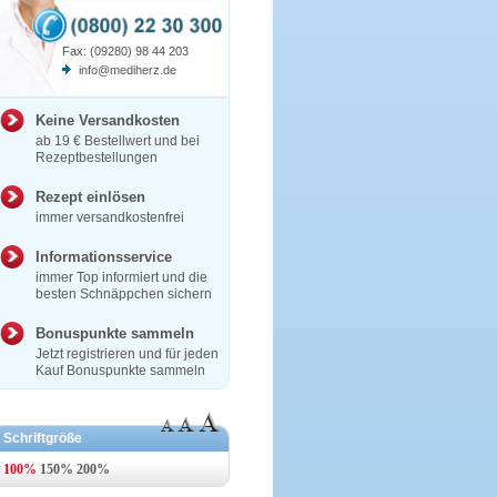
Fax: (09280) 98 44 203
info@mediherz.de
Keine Versandkosten
ab 19 € Bestellwert und bei
Rezeptbestellungen
Rezept einlösen
immer versandkostenfrei
Informationsservice
immer Top informiert und die
besten Schnäppchen sichern
Bonuspunkte sammeln
Jetzt registrieren und für jeden
Kauf Bonuspunkte sammeln
Schriftgröße