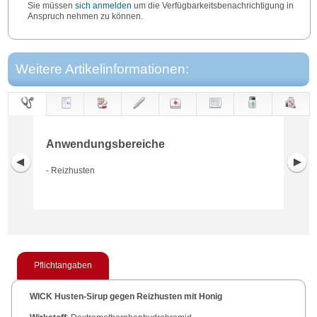
Sie müssen
sich anmelden
um die Verfügbarkeitsbenachrichtigung in
Anspruch nehmen zu können.
Weitere Artikelinformationen:
Anwendungs-
Anwendung
Dosierung
Gegen-
Neben-
Hinweise
Wirkung
Wirkstoff
bereiche
anzeigen
wirkungen
Anwendungsbereiche
- Reizhusten
Pflichtangaben
WICK Husten-Sirup gegen Reizhusten mit Honig