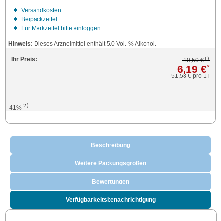
Versandkosten
Beipackzettel
Für Merkzettel bitte einloggen
Hinweis:
Dieses Arzneimittel enthält 5.0 Vol.-% Alkohol.
1)
Ihr Preis:
10,50 €
6,19 €
*
51,58 €
pro 1 l
2)
- 41%
Beschreibung
Weitere Packungsgrößen
Bewertungen
Verfügbarkeitsbenachrichtigung