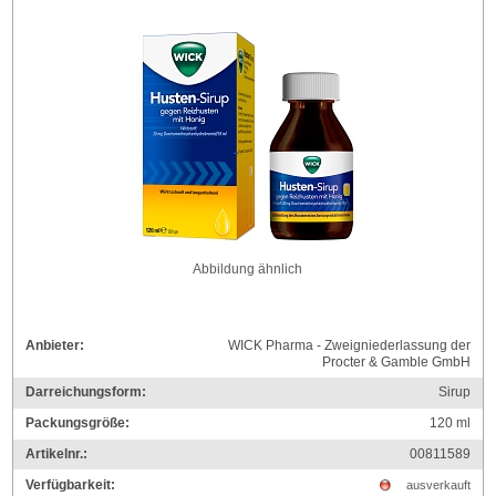
Abbildung ähnlich
Anbieter:
WICK Pharma - Zweigniederlassung der
Procter & Gamble GmbH
Darreichungsform:
Sirup
Packungsgröße:
120
ml
Artikelnr.:
00811589
Verfügbarkeit:
ausverkauft