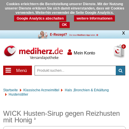
Cookies erleichtern die Bereitstellung unserer Dienste. Mit der Nutzung
unserer Dienste erklären Sie sich damit einverstanden, dass wir Cookies
verwenden. Weiterhin verwendet die Seite Google Analytics.
Google Analytics abschalten
weitere Informationen
OK
0
Mein Konto
Menü
Startseite
Klassische Arzneimittel
Hals ,Bronchien & Erkältung
Hustenstiller
WICK Husten-Sirup gegen Reizhusten
mit Honig
3