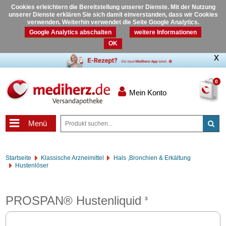
Cookies erleichtern die Bereitstellung unserer Dienste. Mit der Nutzung
unserer Dienste erklären Sie sich damit einverstanden, dass wir Cookies
verwenden. Weiterhin verwendet die Seite Google Analytics.
Google Analytics abschalten
weitere Informationen
OK
0
Mein Konto
Menü
Startseite
Klassische Arzneimittel
Hals ,Bronchien & Erkältung
Hustenlöser
PROSPAN® Hustenliquid
3