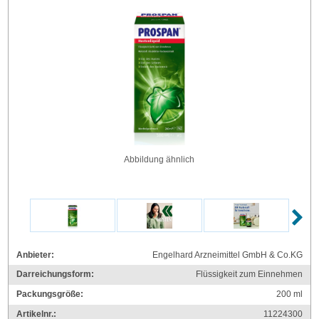
Abbildung ähnlich
Anbieter:
Engelhard Arzneimittel GmbH & Co.KG
Darreichungsform:
Flüssigkeit zum Einnehmen
Packungsgröße:
200
ml
Artikelnr.:
11224300