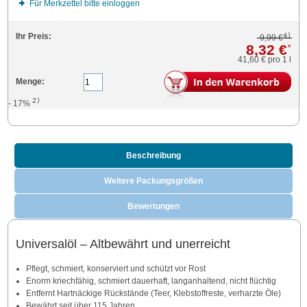
Für Merkzettel bitte einloggen
4)
Ihr Preis:
9,99 €
8,32 €
*
41,60 €
pro 1 l
Menge:
2)
- 17%
Beschreibung
Weitere Packungsgrößen
Bewertungen
Universalöl – Altbewährt und unerreicht
Pflegt, schmiert, konserviert und schützt vor Rost
Enorm kriechfähig, schmiert dauerhaft, langanhaltend, nicht flüchtig
Entfernt Hartnäckige Rückstände (Teer, Klebstoffreste, verharzte Öle)
Bewährt seit über 115 Jahren