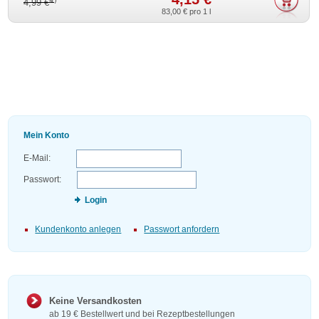
4)
4,99 €
83,00 €
pro 1 l
Mein Konto
E-Mail:
Passwort:
Login
Kundenkonto anlegen
Passwort anfordern
Keine Versandkosten
ab 19 € Bestellwert und bei Rezeptbestellungen