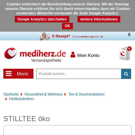
Cookies erleichtern die Bereitstellung unserer Dienste. Mit der Nutzung
unserer Dienste erklären Sie sich damit einverstanden, dass wir Cookies
verwenden. Weiterhin verwendet die Seite Google Analytics.
Google Analytics abschalten
weitere Informationen
OK
0
Mein Konto
Menü
Startseite
Gesundheit & Wellness
Tee & Geschenkideen
Heilkräutertees
STILLTEE öko