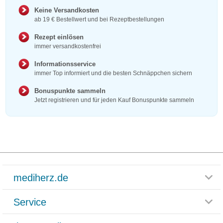
Keine Versandkosten
ab 19 € Bestellwert und bei Rezeptbestellungen
Rezept einlösen
immer versandkostenfrei
Informationsservice
immer Top informiert und die besten Schnäppchen sichern
Bonuspunkte sammeln
Jetzt registrieren und für jeden Kauf Bonuspunkte sammeln
mediherz.de
Service
Glossar
Themenwelten