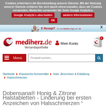
Cookies erleichtern die Bereitstellung unserer Dienste. Mit der Nutzung
unserer Dienste erklären Sie sich damit einverstanden, dass wir Cookies
verwenden. Weiterhin verwendet die Seite Google Analytics.
Google Analytics abschalten
weitere Informationen
OK
0
Mein Konto
Menü
Startseite
Klassische Arzneimittel
Hals ,Bronchien & Erkältung
Halsschmerzen
Dobensana® Honig & Zitrone
Halstabletten - Linderung bei ersten
Anzeichen von Halsschmerzen
3