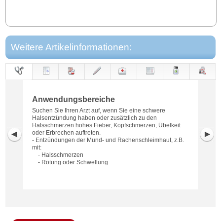
Weitere Artikelinformationen:
Anwendungs-
Anwendung
Dosierung
Gegen-
Neben-
Hinweise
Wirkung
Wirkstoff
bereiche
anzeigen
wirkungen
Anwendungsbereiche
Suchen Sie Ihren Arzt auf, wenn Sie eine schwere
Halsentzündung haben oder zusätzlich zu den
Halsschmerzen hohes Fieber, Kopfschmerzen, Übelkeit
oder Erbrechen auftreten.
- Entzündungen der Mund- und Rachenschleimhaut, z.B.
mit:
- Halsschmerzen
- Rötung oder Schwellung