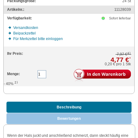
Packungsgröße:
24
St
Artikelnr.:
11128039
Verfügbarkeit:
Sofort lieferbar
Versandkosten
Beipackzettel
Für Merkzettel bitte einloggen
4)
Ihr Preis:
7,97 €
4,77 €
*
0,20 €
pro 1 Stk
Menge:
2)
- 40%
Beschreibung
Bewertungen
Wenn der Hals juckt und anschließend schmerzt, dann steckt häufig eine