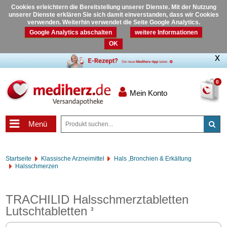
Cookies erleichtern die Bereitstellung unserer Dienste. Mit der Nutzung
unserer Dienste erklären Sie sich damit einverstanden, dass wir Cookies
verwenden. Weiterhin verwendet die Seite Google Analytics.
Google Analytics abschalten
weitere Informationen
OK
0
Mein Konto
Menü
Startseite
Klassische Arzneimittel
Hals ,Bronchien & Erkältung
Halsschmerzen
TRACHILID Halsschmerztabletten
Lutschtabletten
3