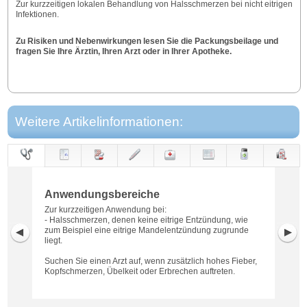
Zur kurzzeitigen lokalen Behandlung von Halsschmerzen bei nicht eitrigen
Infektionen.
Zu Risiken und Nebenwirkungen lesen Sie die Packungsbeilage und
fragen Sie Ihre Ärztin, Ihren Arzt oder in Ihrer Apotheke.
Weitere Artikelinformationen:
Anwendungs-
Anwendung
Dosierung
Gegen-
Neben-
Hinweise
Wirkung
Wirkstoff
bereiche
anzeigen
wirkungen
Anwendungsbereiche
Zur kurzzeitigen Anwendung bei:
- Halsschmerzen, denen keine eitrige Entzündung, wie
zum Beispiel eine eitrige Mandelentzündung zugrunde
liegt.
Suchen Sie einen Arzt auf, wenn zusätzlich hohes Fieber,
Kopfschmerzen, Übelkeit oder Erbrechen auftreten.