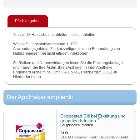
Pflichtangaben
Trachilid® Halsschmerztabletten Lutschtabletten
Wirkstoff: Lidocainhydrochlorid 1 H2O
Anwendungsgebiete: Zur kurzzeitigen lokalen Behandlung von
Halsschmerzen bei nicht eitrigen Infektionen.
Zu Risiken und Nebenwirkungen lesen Sie die Packungsbeilage
und fragen Sie Ihre Ärztin, Ihren Arzt oder in Ihrer Apotheke.
Engelhard Arzneimittel GmbH & Co.KG, Herzbergstr. 3, 61138
Niederdorfelden
Stand der Information: April 2012
Der Apotheker empfiehlt:
Grippostad C® bei Erkältung und
3
grippalen Infekten
Bei grippalen Infekten
24
St
STADA Consumer Health Deutschland GmbH