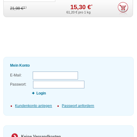
15,30 €
*
1)
21,98 €
61,20 €
pro 1 kg
Mein Konto
E-Mail:
Passwort:
Login
Kundenkonto anlegen
Passwort anfordern
Keine Versandkosten