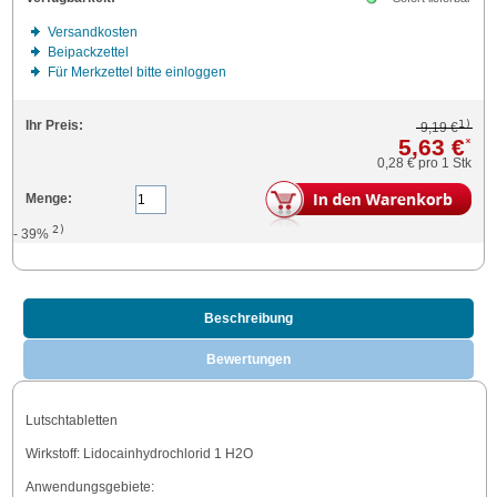
Versandkosten
Beipackzettel
Für Merkzettel bitte einloggen
1)
Ihr Preis:
9,19 €
5,63 €
*
0,28 €
pro 1 Stk
Menge:
2)
- 39%
Beschreibung
Bewertungen
Lutschtabletten
Wirkstoff: Lidocainhydrochlorid 1 H2O
Anwendungsgebiete: