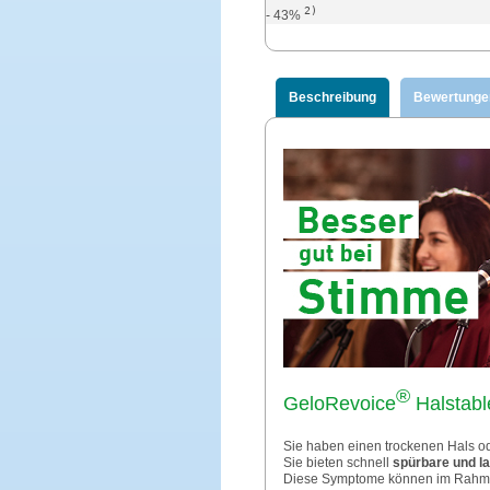
2)
- 43%
Beschreibung
Bewertunge
®
GeloRevoice
Halstable
Sie haben einen trockenen Hals o
Sie bieten schnell
spürbare und la
Diese Symptome können im Rahmen