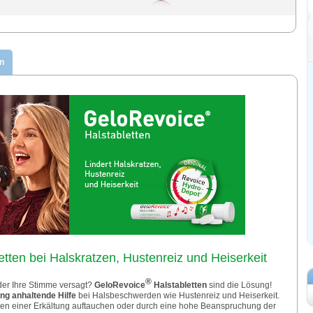
n
tten bei Halskratzen, Hustenreiz und Heiserkeit
®
der Ihre Stimme versagt?
GeloRevoice
Halstabletten
sind die Lösung!
ng anhaltende Hilfe
bei Halsbeschwerden wie Hustenreiz und Heiserkeit.
 einer Erkältung auftauchen oder durch eine hohe Beanspruchung der