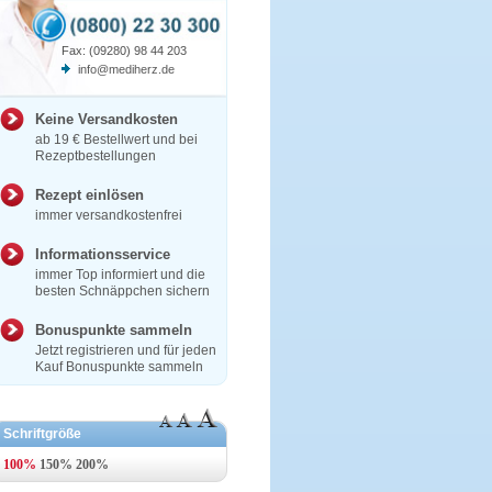
Fax: (09280) 98 44 203
info@mediherz.de
Keine Versandkosten
ab 19 € Bestellwert und bei
Rezeptbestellungen
Rezept einlösen
immer versandkostenfrei
Informationsservice
immer Top informiert und die
besten Schnäppchen sichern
Bonuspunkte sammeln
Jetzt registrieren und für jeden
Kauf Bonuspunkte sammeln
Schriftgröße