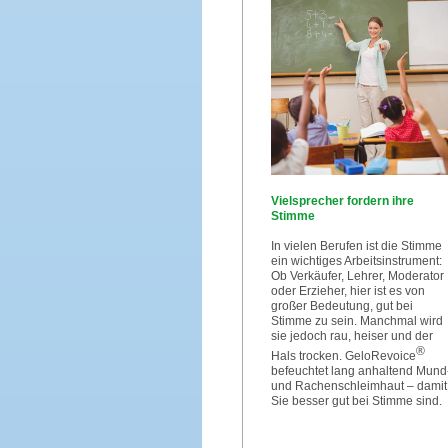
Vielsprecher fordern ihre
Stimme
In vielen Berufen ist die Stimme
ein wichtiges Arbeitsinstrument:
Ob Verkäufer, Lehrer, Moderator
oder Erzieher, hier ist es von
großer Bedeutung, gut bei
Stimme zu sein. Manchmal wird
sie jedoch rau, heiser und der
®
Hals trocken. GeloRevoice
befeuchtet lang anhaltend Mund
und Rachenschleimhaut – damit
Sie besser gut bei Stimme sind.