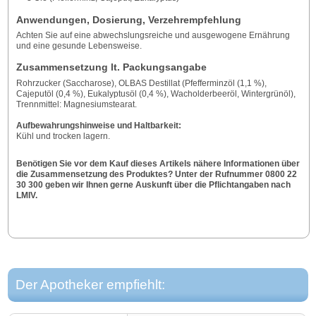
Anwendungen, Dosierung, Verzehrempfehlung
Achten Sie auf eine abwechslungsreiche und ausgewogene Ernährung
und eine gesunde Lebensweise.
Zusammensetzung lt. Packungsangabe
Rohrzucker (Saccharose), OLBAS Destillat (Pfefferminzöl (1,1 %),
Cajeputöl (0,4 %), Eukalyptusöl (0,4 %), Wacholderbeeröl, Wintergrünöl),
Trennmittel: Magnesiumstearat.
Aufbewahrungshinweise und Haltbarkeit:
Kühl und trocken lagern.
Benötigen Sie vor dem Kauf dieses Artikels nähere Informationen über
die Zusammensetzung des Produktes? Unter der Rufnummer 0800 22
30 300 geben wir Ihnen gerne Auskunft über die Pflichtangaben nach
LMIV.
Der Apotheker empfiehlt: