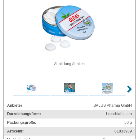
Abbildung ähnlich
Anbieter:
SALUS Pharma GmbH
Darreichungsform:
Lutschtabletten
Packungsgröße:
50
g
Artikelnr.:
01833989