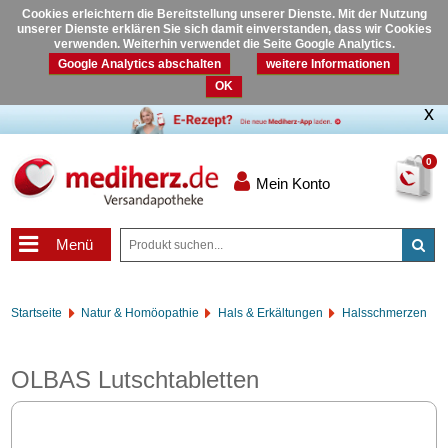
Cookies erleichtern die Bereitstellung unserer Dienste. Mit der Nutzung
unserer Dienste erklären Sie sich damit einverstanden, dass wir Cookies
verwenden. Weiterhin verwendet die Seite Google Analytics.
Google Analytics abschalten
weitere Informationen
OK
0
Mein Konto
Menü
Startseite
Natur & Homöopathie
Hals & Erkältungen
Halsschmerzen
OLBAS Lutschtabletten