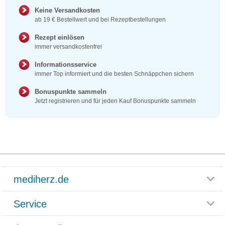
Keine Versandkosten
ab 19 € Bestellwert und bei Rezeptbestellungen
Rezept einlösen
immer versandkostenfrei
Informationsservice
immer Top informiert und die besten Schnäppchen sichern
Bonuspunkte sammeln
Jetzt registrieren und für jeden Kauf Bonuspunkte sammeln
mediherz.de
Service
Glossar
Themenwelten