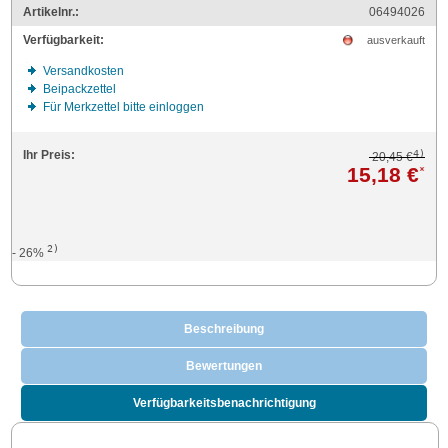
Artikelnr.:
06494026
Verfügbarkeit:
ausverkauft
Versandkosten
Beipackzettel
Für Merkzettel bitte einloggen
4)
Ihr Preis:
20,45 €
15,18 €
*
2)
- 26%
Beschreibung
Bewertungen
Verfügbarkeitsbenachrichtigung