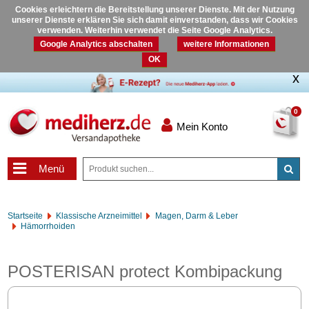
Cookies erleichtern die Bereitstellung unserer Dienste. Mit der Nutzung
unserer Dienste erklären Sie sich damit einverstanden, dass wir Cookies
verwenden. Weiterhin verwendet die Seite Google Analytics.
Google Analytics abschalten
weitere Informationen
OK
0
Mein Konto
Menü
Startseite
Klassische Arzneimittel
Magen, Darm & Leber
Hämorrhoiden
POSTERISAN protect Kombipackung