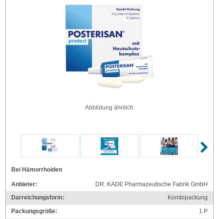
Abbildung ähnlich
Bei Hämorrhoiden
Anbieter:
DR. KADE Pharmazeutische Fabrik GmbH
Darreichungsform:
Kombipackung
Packungsgröße:
1
P