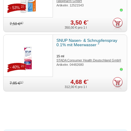
ratiopharm GmbH
Artikelnr.
12521543
2)
- 53%
Sofor
3,50 €
*
4)
7,50 €
350,00 €
pro 1 l
SNUP Nasen- & Schnupfenspray
3
0.1% mit Meerwasser
15
ml
STADA Consumer Health Deutschland GmbH
Artikelnr.
04482680
2)
- 40%
Sofor
4,68 €
*
1)
7,85 €
312,00 €
pro 1 l