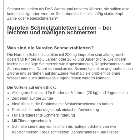
Schmerzen gelten als DAS Warnsignal unseres Körpers, sie sollten also
keinesfalls ignoriert werden. Sie haben leichte bis mäßig starke Kopf-,
Zahn- oder Regelschmerzen?
Nurofen Schmelztabletten Lemon – bei
leichten und mäßigen Schmerzen
Was sind die Nurofen Schmelztabletten?
Die Nurofen Schmelztabletten mit 200mg Ibuprofen sind altersgerecht
dosiert für Kinder ab 6 Jahren oder 20 kg und Jugendliche. Sie lindern
leichte bis mäßige Schmerzen wie Kopfschmerzen, Regelschmerzen und
Zahnschmerzen. Dabei schmecken die Schmerztabletten angenehm nach
Zitrone und zergehen auf der Zunge, weshalb sie problemlos ohne
Wasser und auch unterwegs eingenommen werden können.
Die Vorteile auf einen Blick:
Altersgerecht dosiert für Kinder ab 6 Jahren (20 kg) und Jugendliche
Zergehen auf der Zunge
Ideal für alle, die Probleme mit Schluckbeschwerden haben
Praktisch für unterwegs dank einfacher Anwendung
Für altersgerechte Schmerzlinderung
Mit Zitronengeschmack
Schnelle Linderung von leichten bis mäßigen Schmerzen wie
Kopfschmerzen, Regelschmerzen, Zahnschmerzen und Fieber