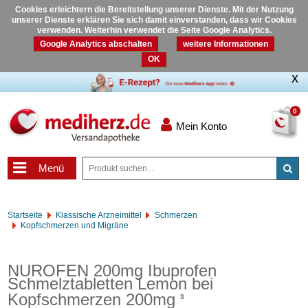
Cookies erleichtern die Bereitstellung unserer Dienste. Mit der Nutzung
unserer Dienste erklären Sie sich damit einverstanden, dass wir Cookies
verwenden. Weiterhin verwendet die Seite Google Analytics.
Google Analytics abschalten
weitere Informationen
OK
0
Mein Konto
Menü
Startseite
Klassische Arzneimittel
Schmerzen
Kopfschmerzen und Migräne
NUROFEN 200mg Ibuprofen
Schmelztabletten Lemon bei
Kopfschmerzen 200mg
3