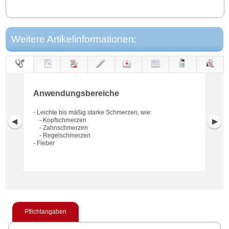
Weitere Artikelinformationen:
Anwendungs-
Anwendung
Dosierung
Gegen-
Neben-
Hinweise
Wirkung
Wirkstoff
bereiche
anzeigen
wirkungen
Anwendungsbereiche
- Leichte bis mäßig starke Schmerzen, wie:
- Kopfschmerzen
- Zahnschmerzen
- Regelschmerzen
- Fieber
Pflichtangaben