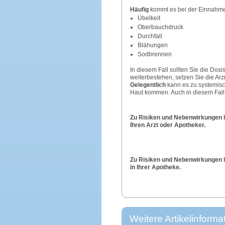
Häufig
kommt es bei der Einnah
Übelkeit
Oberbauchdruck
Durchfall
Blähungen
Sodbrennen
In diesem Fall sollten Sie die Dos
weiterbestehen, setzen Sie die Arzn
Gelegentlich
kann es zu systemisc
Haut kommen. Auch in diesem Fall 
Zu Risiken und Nebenwirkungen l
Ihren Arzt oder Apotheker.
Zu Risiken und Nebenwirkungen le
in Ihrer Apotheke.
Weitere Artikelinforma