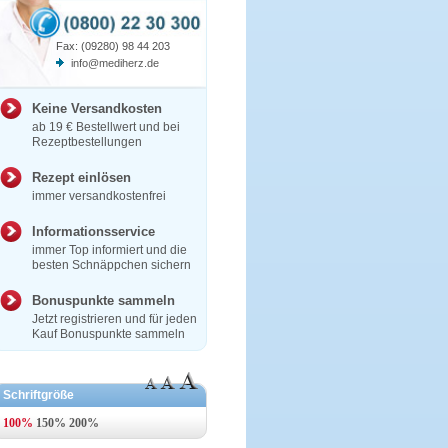
Fax: (09280) 98 44 203
info@mediherz.de
Keine Versandkosten
ab 19 € Bestellwert und bei
Rezeptbestellungen
Rezept einlösen
immer versandkostenfrei
Informationsservice
immer Top informiert und die
besten Schnäppchen sichern
Bonuspunkte sammeln
Jetzt registrieren und für jeden
Kauf Bonuspunkte sammeln
Schriftgröße