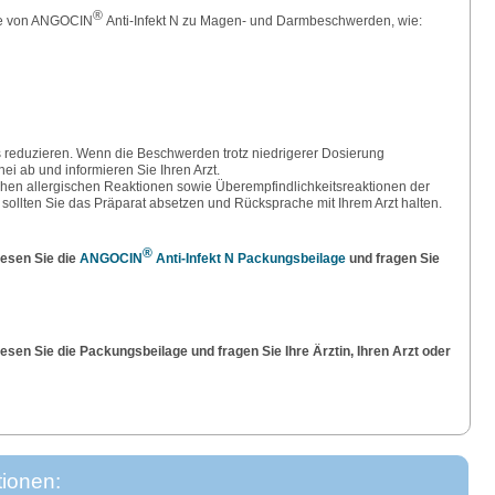
®
me von ANGOCIN
Anti-Infekt N zu Magen- und Darmbeschwerden, wie:
is reduzieren. Wenn die Beschwerden trotz niedrigerer Dosierung
ei ab und informieren Sie Ihren Arzt.
hen allergischen Reaktionen sowie Überempfindlichkeitsreaktionen der
sollten Sie das Präparat absetzen und Rücksprache mit Ihrem Arzt halten.
®
esen Sie die
ANGOCIN
Anti-Infekt N
Packungsbeilage
und fragen Sie
sen Sie die Packungsbeilage und fragen Sie Ihre Ärztin, Ihren Arzt oder
tionen: