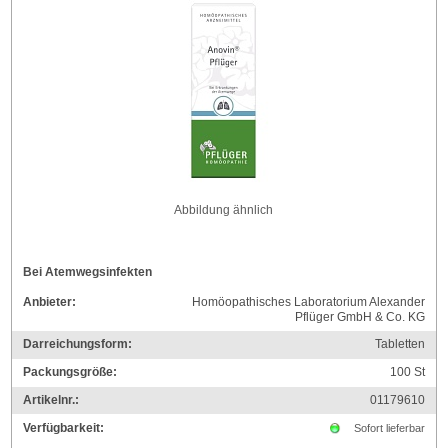
Abbildung ähnlich
Bei Atemwegsinfekten
Anbieter:
Homöopathisches Laboratorium Alexander
Pflüger GmbH & Co. KG
Darreichungsform:
Tabletten
Packungsgröße:
100
St
Artikelnr.:
01179610
Verfügbarkeit:
Sofort lieferbar