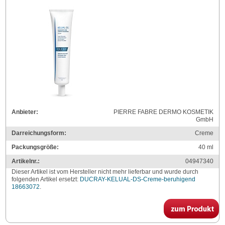
Anbieter:
PIERRE FABRE DERMO KOSMETIK
GmbH
Darreichungsform:
Creme
Packungsgröße:
40
ml
Artikelnr.:
04947340
Dieser Artikel ist vom Hersteller nicht mehr lieferbar und wurde durch
folgenden Artikel ersetzt:
DUCRAY-KELUAL-DS-Creme-beruhigend
18663072
.