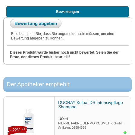
Bewertungen
Bewertung abgeben
Bitte beachten Sie, dass Sie angemeldet sein müssen, um eine
Bewertung abgeben zu können.
Dieses Produkt wurde bisher noch nicht bewertet. Seien Sie der
Erste, der dieses Produkt beurteilt!
Der Apotheker empfiehlt:
DUCRAY Kelual DS Intensivpflege-
Shampoo
100
ml
PIERRE FABRE DERMO KOSMETIK GmbH
Artikelnr.
02894355
2)
- 22%
Sofor