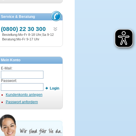
Service & Beratung
(0800) 22 30 300
Bestellung:Mo-Fr 8-18 Uhr;Sa 9-12
Beratung:Mo-Fr 9-17 Uhr
Mein Konto
E-Mail:
Passwort:
Login
Kundenkonto anlegen
Passwort anfordern