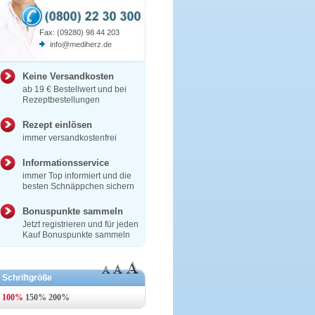
Fax: (09280) 98 44 203
info@mediherz.de
Keine Versandkosten
ab 19 € Bestellwert und bei
Rezeptbestellungen
Rezept einlösen
immer versandkostenfrei
Informationsservice
immer Top informiert und die
besten Schnäppchen sichern
Bonuspunkte sammeln
Jetzt registrieren und für jeden
Kauf Bonuspunkte sammeln
Schriftgröße