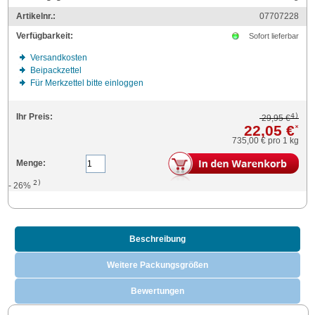
Artikelnr.:
07707228
Verfügbarkeit:
Sofort lieferbar
Versandkosten
Beipackzettel
Für Merkzettel bitte einloggen
4)
Ihr Preis:
29,95 €
22,05 €
*
735,00 €
pro 1 kg
Menge:
2)
- 26%
Beschreibung
Weitere Packungsgrößen
Bewertungen