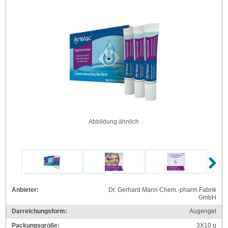
Abbildung ähnlich
Anbieter:
Dr. Gerhard Mann Chem.-pharm.Fabrik
GmbH
Darreichungsform:
Augengel
Packungsgröße:
3X10
g