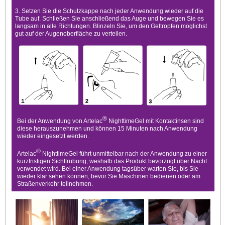
3. Setzen Sie die Schutzkappe nach jeder Anwendung wieder auf die
Tube auf. Schließen Sie anschließend das Auge und bewegen Sie es
langsam in alle Richtungen. Blinzeln Sie, um den Geltropfen möglichst
gut auf der Augenoberfläche zu verteilen.
®
Bei der Anwendung von Artelac
NighttimeGel mit Kontaktinsen sind
diese herauszunehmen und können 15 Minuten nach Anwendung
wieder eingesetzt werden.
®
Artelac
NighttimeGel führt unmittelbar nach der Anwendung zu einer
kurzfristigen Sichttrübung, weshalb das Produkt bevorzugt über Nacht
verwendet wird. Bei einer Anwendung tagsüber warten Sie, bis Sie
wieder klar sehen können, bevor Sie Maschinen bedienen oder am
Straßenverkehr teilnehmen.