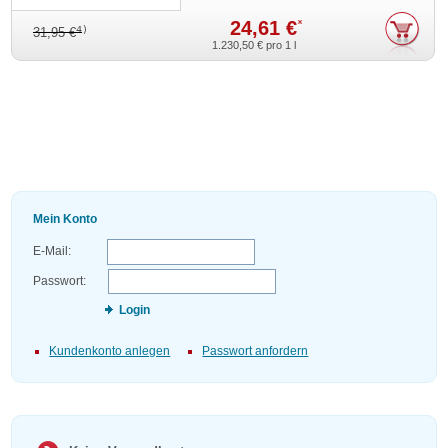
24,61 €
*
4)
31,95 €
1.230,50 €
pro 1 l
Mein Konto
E-Mail:
Passwort:
Login
Kundenkonto anlegen
Passwort anfordern