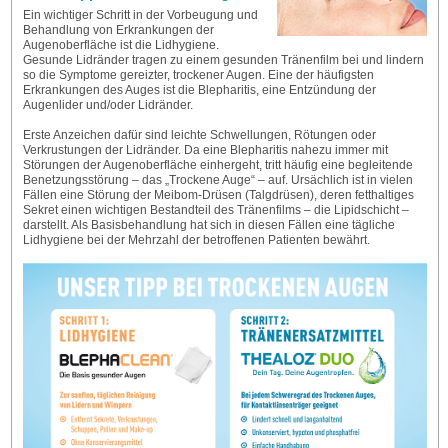
Ein wichtiger Schritt in der Vorbeugung und
Behandlung von Erkrankungen der
Augenoberfläche ist die Lidhygiene.
Gesunde Lidränder tragen zu einem gesunden Tränenfilm bei und lindern
so die Symptome gereizter, trockener Augen. Eine der häufigsten
Erkrankungen des Auges ist die Blepharitis, eine Entzündung der
Augenlider und/oder Lidränder.
Erste Anzeichen dafür sind leichte Schwellungen, Rötungen oder
Verkrustungen der Lidränder. Da eine Blepharitis nahezu immer mit
Störungen der Augenoberfläche einhergeht, tritt häufig eine begleitende
Benetzungsstörung – das „Trockene Auge“ – auf. Ursächlich ist in vielen
Fällen eine Störung der Meibom-Drüsen (Talgdrüsen), deren fetthaltiges
Sekret einen wichtigen Bestandteil des Tränenfilms – die Lipidschicht –
darstellt. Als Basisbehandlung hat sich in diesen Fällen eine tägliche
Lidhygiene bei der Mehrzahl der betroffenen Patienten bewährt.