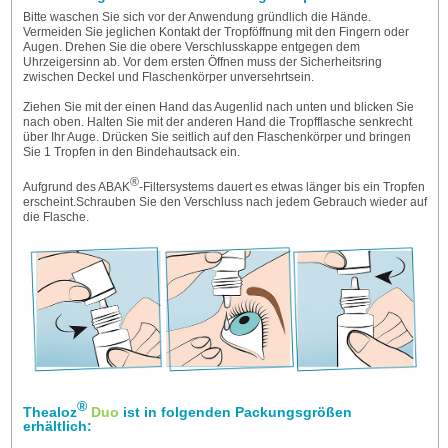
Bitte waschen Sie sich vor der Anwendung gründlich die Hände.
Vermeiden Sie jeglichen Kontakt der Tropföffnung mit den Fingern oder
Augen. Drehen Sie die obere Verschlusskappe entgegen dem
Uhrzeigersinn ab. Vor dem ersten Öffnen muss der Sicherheitsring
zwischen Deckel und Flaschenkörper unversehrtsein.
Ziehen Sie mit der einen Hand das Augenlid nach unten und blicken Sie
nach oben. Halten Sie mit der anderen Hand die Tropfflasche senkrecht
über Ihr Auge. Drücken Sie seitlich auf den Flaschenkörper und bringen
Sie 1 Tropfen in den Bindehautsack ein.
®
Aufgrund des ABAK
-Filtersystems dauert es etwas länger bis ein Tropfen
erscheint.Schrauben Sie den Verschluss nach jedem Gebrauch wieder auf
die Flasche.
®
Thealoz
Duo
ist in folgenden Packungsgrößen
erhältlich: