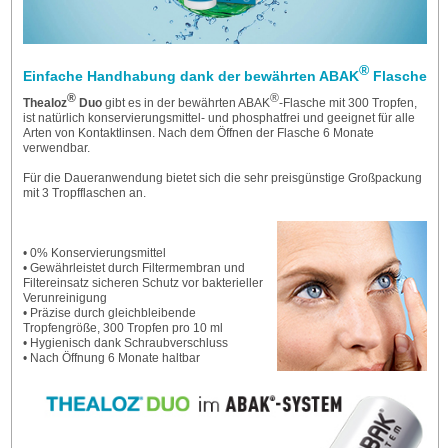
®
Einfache Handhabung dank der bewährten ABAK
Flasche
®
®
Thealoz
Duo
gibt es in der bewährten ABAK
-Flasche mit 300 Tropfen,
ist natürlich konservierungsmittel- und phosphatfrei und geeignet für alle
Arten von Kontaktlinsen. Nach dem Öffnen der Flasche 6 Monate
verwendbar.
Für die Daueranwendung bietet sich die sehr preisgünstige Großpackung
mit 3 Tropfflaschen an.
• 0% Konservierungsmittel
• Gewährleistet durch Filtermembran und
Filtereinsatz sicheren Schutz vor bakterieller
Verunreinigung
• Präzise durch gleichbleibende
Tropfengröße, 300 Tropfen pro 10 ml
• Hygienisch dank Schraubverschluss
•
Nach Öffnung 6 Monate haltbar