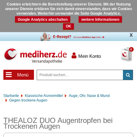
Cookies erleichtern die Bereitstellung unserer Dienste. Mit der Nutzung
unserer Dienste erklären Sie sich damit einverstanden, dass wir Cookies
verwenden. Weiterhin verwendet die Seite Google Analytics.
Google Analytics abschalten
weitere Informationen
OK
0
Mein Konto
Menü
Startseite
Klassische Arzneimittel
Auge, Ohr, Nase & Mund
Gegen trockene Augen
THEALOZ DUO Augentropfen bei
Trockenen Augen