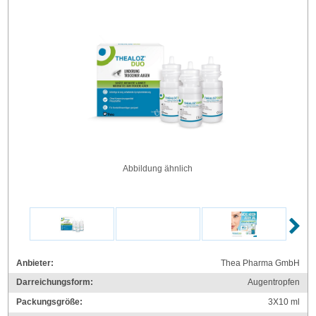
Abbildung ähnlich
Anbieter:
Thea Pharma GmbH
Darreichungsform:
Augentropfen
Packungsgröße:
3X10
ml