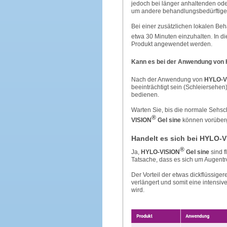
jedoch bei länger anhaltenden od
um andere behandlungsbedürftige
Bei einer zusätzlichen lokalen Be
etwa 30 Minuten einzuhalten. In di
Produkt angewendet werden.
Kann es bei der Anwendung von
Nach der Anwendung von
HYLO-V
beeinträchtigt sein (Schleiersehen
bedienen.
Warten Sie, bis die normale Sehsc
®
VISION
Gel sine
können vorüberg
Handelt es sich bei HYLO-
®
Ja,
HYLO-VISION
Gel sine
sind f
Tatsache, dass es sich um Augentro
Der Vorteil der etwas dickflüssige
verlängert und somit eine intens
wird.