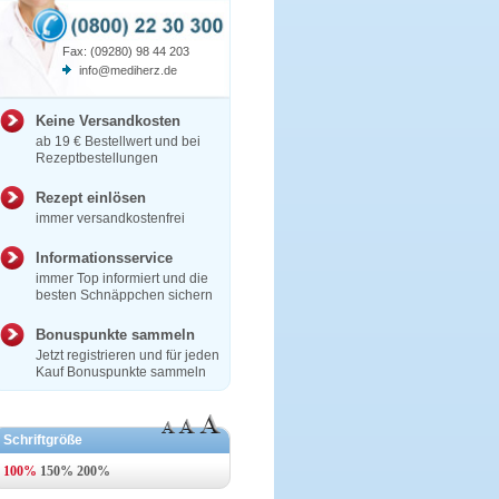
Fax: (09280) 98 44 203
info@mediherz.de
Keine Versandkosten
ab 19 € Bestellwert und bei
Rezeptbestellungen
Rezept einlösen
immer versandkostenfrei
Informationsservice
immer Top informiert und die
besten Schnäppchen sichern
Bonuspunkte sammeln
Jetzt registrieren und für jeden
Kauf Bonuspunkte sammeln
Schriftgröße