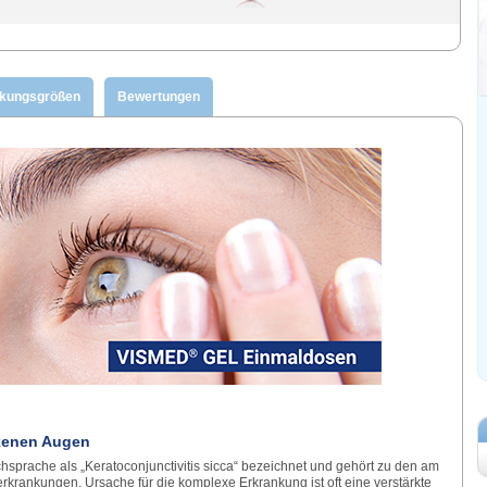
ckungsgrößen
Bewertungen
kenen Augen
hsprache als „Keratoconjunctivitis sicca“ bezeichnet und gehört zu den am
rkrankungen. Ursache für die komplexe Erkrankung ist oft eine verstärkte