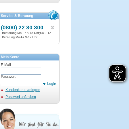
Service & Beratung
(0800) 22 30 300
Bestellung:Mo-Fr 8-18 Uhr;Sa 9-12
Beratung:Mo-Fr 9-17 Uhr
Mein Konto
E-Mail:
Passwort:
Login
Kundenkonto anlegen
Passwort anfordern