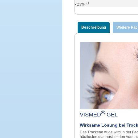
2)
- 23%
Beschreibung
Weitere Pa
®
VISMED
GEL
Wirksame Lösung bei Troc
Das Trockene Auge wird in der Fac
häufigsten diagnostizierten Augene