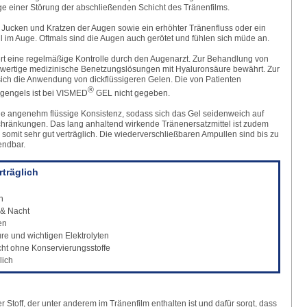
ge einer Störung der abschließenden Schicht des Tränenfilms.
Jucken und Kratzen der Augen sowie ein erhöhter Tränenfluss oder ein
m Auge. Oftmals sind die Augen auch gerötet und fühlen sich müde an.
rt eine regelmäßige Kontrolle durch den Augenarzt. Zur Behandlung von
ertige medizinische Benetzungslösungen mit Hyaluron­säure bewährt. Zur
sich die Anwendung von dickflüssigeren Gelen. Die von Patienten
®
ugengels ist bei VISMED
GEL nicht gegeben.
ne angenehm flüssige Konsistenz, sodass sich das Gel seidenweich auf
hränkungen. Das lang anhaltend wirkende Tränenersatz­mittel ist zudem
 somit sehr gut verträglich. Die wiederverschließbaren Ampullen sind bis zu
endbar.
rträglich
n
 & Nacht
en
re und wichtigen Elektrolyten
cht ohne Konservierungsstoffe
lich
 Stoff, der unter anderem im Tränenfilm enthalten ist und dafür sorgt, dass