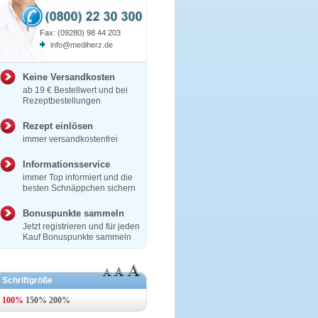
Fax: (09280) 98 44 203
info@mediherz.de
Keine Versandkosten
ab 19 € Bestellwert und bei
Rezeptbestellungen
Rezept einlösen
immer versandkostenfrei
Informationsservice
immer Top informiert und die
besten Schnäppchen sichern
Bonuspunkte sammeln
Jetzt registrieren und für jeden
Kauf Bonuspunkte sammeln
Schriftgröße