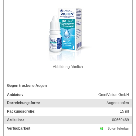
Abbildung ähnlich
Gegen trockene Augen
Anbieter:
OmniVision GmbH
Darreichungsform:
Augentropfen
Packungsgröße:
15
ml
Artikelnr.:
00660469
Verfügbarkeit:
Sofort lieferbar