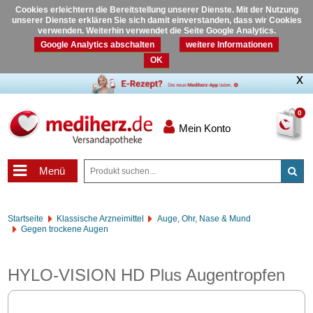
Cookies erleichtern die Bereitstellung unserer Dienste. Mit der Nutzung
unserer Dienste erklären Sie sich damit einverstanden, dass wir Cookies
verwenden. Weiterhin verwendet die Seite Google Analytics.
Google Analytics abschalten
weitere Informationen
OK
0
Mein Konto
Menü
Startseite
Klassische Arzneimittel
Auge, Ohr, Nase & Mund
Gegen trockene Augen
HYLO-VISION HD Plus Augentropfen