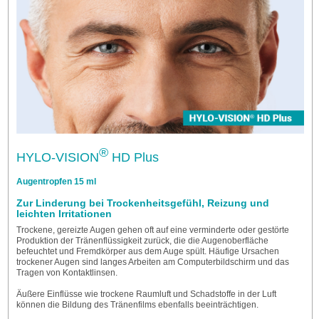
®
HYLO-VISION
HD Plus
Augentropfen 15 ml
Zur Linderung bei Trockenheitsgefühl, Reizung und
leichten Irritationen
Trockene, gereizte Augen gehen oft auf eine verminderte oder gestörte
Produktion der Tränenflüssigkeit zurück, die die Augenoberfläche
befeuchtet und Fremdkörper aus dem Auge spült. Häufige Ursachen
trockener Augen sind langes Arbeiten am Computerbildschirm und das
Tragen von Kontaktlinsen.
Äußere Einflüsse wie trockene Raumluft und Schadstoffe in der Luft
können die Bildung des Tränenfilms ebenfalls beeinträchtigen.